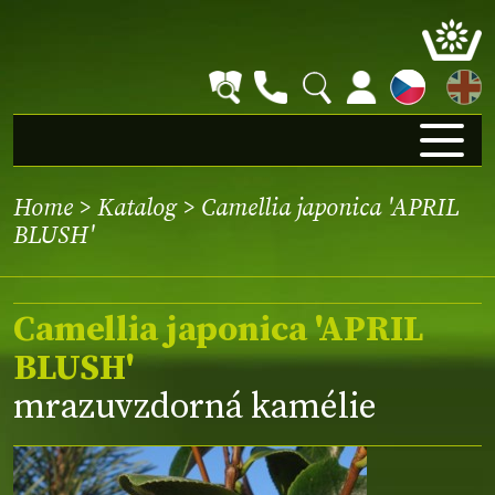
EN
Home
>
Katalog
> Camellia japonica 'APRIL
BLUSH'
Camellia japonica 'APRIL
BLUSH'
mrazuvzdorná kamélie