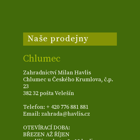
Naše prodejny
Chlumec
Zahradnictví Milan Havlis
Chlumec u Českého Krumlova, č.p.
23
382 32 pošta Velešín
Telefon: + 420 776 881 881
Email: zahrada@havlis.cz
OTEVÍRACÍ DOBA:
BŘEZEN AŽ ŘÍJEN