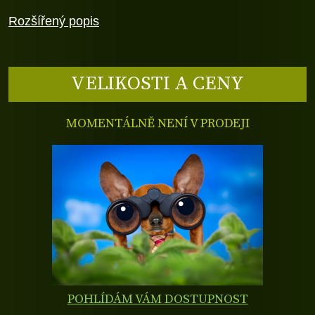
Rozšířený popis
VELIKOSTI A CENY
MOMENTÁLNĚ NENÍ V PRODEJI
POHLÍDÁM VÁM DOSTUPNOST