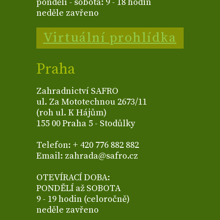
pondělí - sobota: 9 - 18 hodin
neděle zavřeno
Virtuální prohlídka
Praha
Zahradnictví SAFRO
ul. Za Mototechnou 2673/11
(roh ul. K Hájům)
155 00 Praha 5 - Stodůlky
Telefon: + 420 776 882 882
Email: zahrada@safro.cz
OTEVÍRACÍ DOBA:
PONDĚLÍ až SOBOTA
9 - 19 hodin (celoročně)
neděle zavřeno