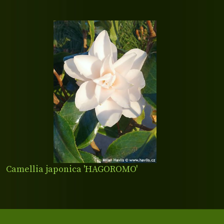
Camellia japonica 'HAGOROMO'