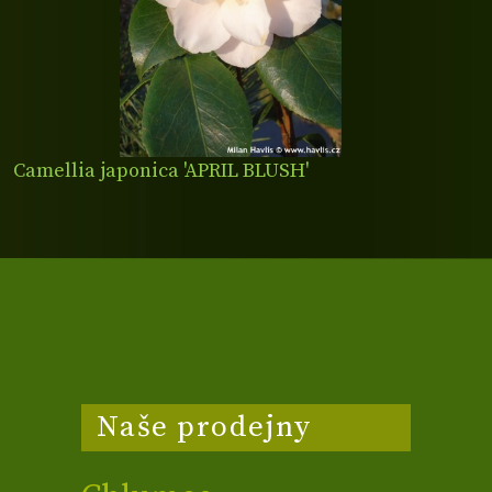
Camellia japonica 'APRIL BLUSH'
Naše prodejny