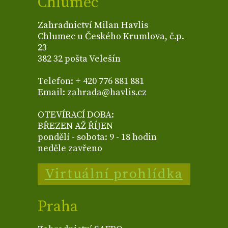
Chlumec
Zahradnictví Milan Havlis
Chlumec u Českého Krumlova, č.p.
23
382 32 pošta Velešín
Telefon: + 420 776 881 881
Email: zahrada@havlis.cz
OTEVÍRACÍ DOBA:
BŘEZEN AŽ ŘÍJEN
pondělí - sobota: 9 - 18 hodin
neděle zavřeno
Virtuální prohlídka
Praha