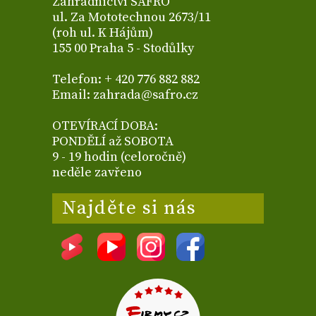
Zahradnictví SAFRO
ul. Za Mototechnou 2673/11
(roh ul. K Hájům)
155 00 Praha 5 - Stodůlky
Telefon: + 420 776 882 882
Email: zahrada@safro.cz
OTEVÍRACÍ DOBA:
PONDĚLÍ až SOBOTA
9 - 19 hodin (celoročně)
neděle zavřeno
Najděte si nás