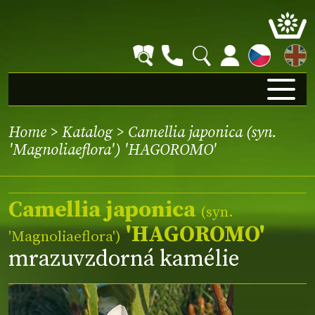
EN
Home
>
Katalog
> Camellia japonica (syn.
'Magnoliaeflora') 'HAGOROMO'
Camellia japonica
(syn.
'HAGOROMO'
'Magnoliaeflora'
)
mrazuvzdorná kamélie