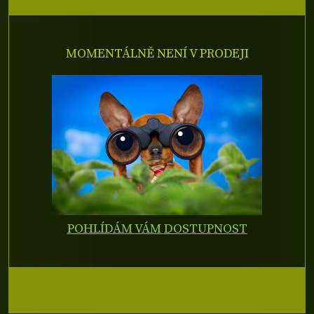
MOMENTÁLNĚ NENÍ V PRODEJI
POHLÍDÁM VÁM DOSTUPNOST