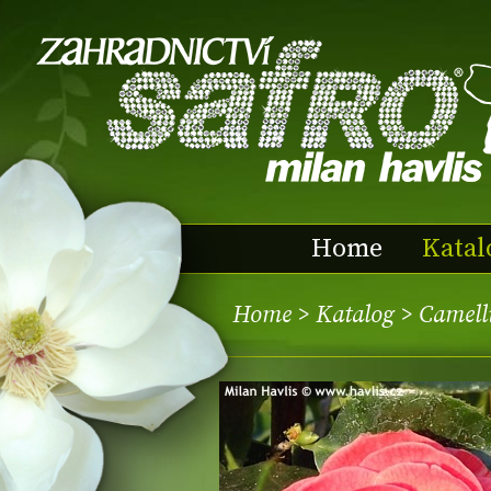
Home
Katal
Home
>
Katalog
> Camelli