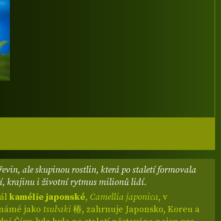
evin, ale skupinou rostlin, která po staletí formovala
, krajinu i životní rytmus milionů lidí.
eál
kamélie japonské
,
Camellia japonica
, v
známé jako
tsubaki
椿, zahrnuje Japonsko, Koreu a