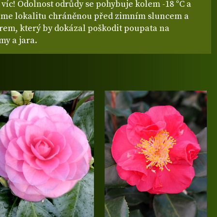
 víc! Odolnost odrůdy se pohybuje kolem -18 °C a
me lokalitu chráněnou před zimním sluncem a
rem, který by dokázal poškodit poupata na
my a jara.