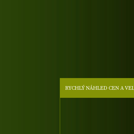
RYCHLÝ NÁHLED CEN A VE