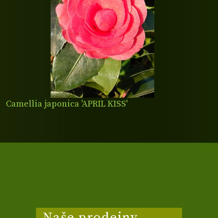
Camellia japonica 'APRIL KISS'
Naše prodejny