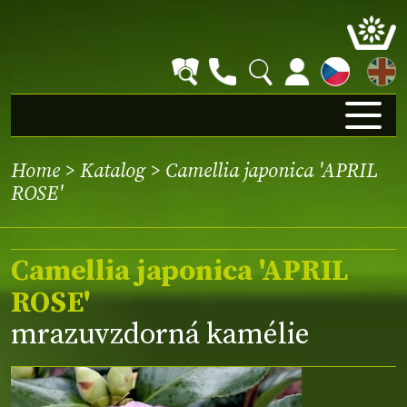
EN
Home
>
Katalog
> Camellia japonica 'APRIL
ROSE'
Camellia japonica 'APRIL
ROSE'
mrazuvzdorná kamélie