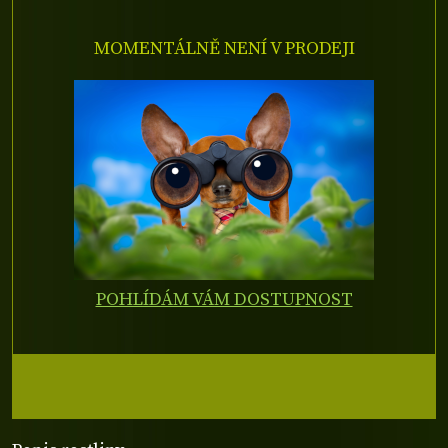
MOMENTÁLNĚ NENÍ V PRODEJI
POHLÍDÁM VÁM DOSTUPNOST