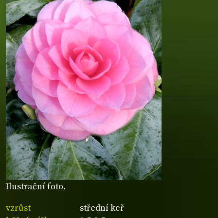
Ilustrační foto.
vzrůst
střední keř