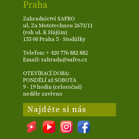
Praha
Zahradnictví SAFRO
ul. Za Mototechnou 2673/11
(roh ul. K Hájům)
155 00 Praha 5 - Stodůlky
Telefon: + 420 776 882 882
Email: zahrada@safro.cz
OTEVÍRACÍ DOBA:
PONDĚLÍ až SOBOTA
9 - 19 hodin (celoročně)
neděle zavřeno
Najděte si nás