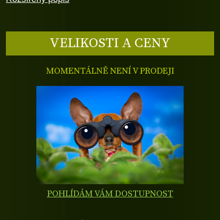
VELIKOSTI A CENY
MOMENTÁLNĚ NENÍ V PRODEJI
POHLÍDÁM VÁM DOSTUPNOST