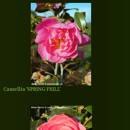
Camellia 'SPRING FRILL'