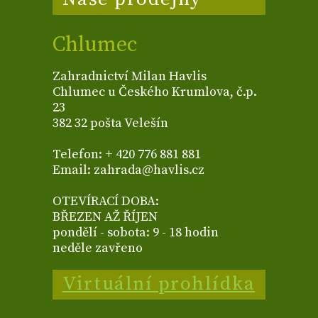
Chlumec
Zahradnictví Milan Havlis
Chlumec u Českého Krumlova, č.p.
23
382 32 pošta Velešín
Telefon: + 420 776 881 881
Email: zahrada@havlis.cz
OTEVÍRACÍ DOBA:
BŘEZEN AŽ ŘÍJEN
pondělí - sobota: 9 - 18 hodin
neděle zavřeno
Virtuální prohlídka