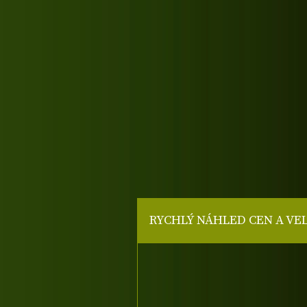
RYCHLÝ NÁHLED CEN A VE