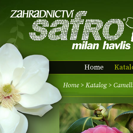
Home
Katal
Home
>
Katalog
> Camell