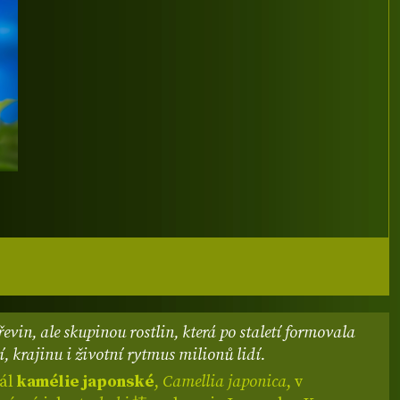
evin, ale skupinou rostlin, která po staletí formovala
, krajinu i životní rytmus milionů lidí.
eál
kamélie japonské
,
Camellia japonica
, v