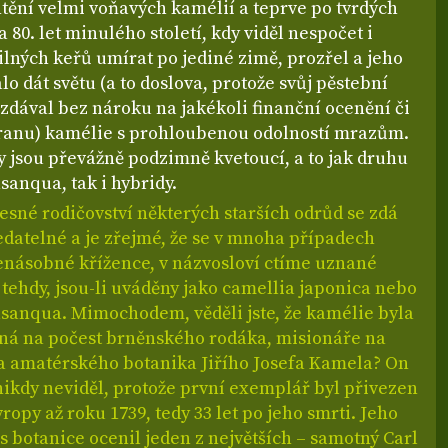
tění velmi voňavých kamélií a teprve po tvrdých
a 80. let minulého století, kdy viděl nespočet i
silných keřů umírat po jediné zimě, prozřel a jeho
alo dát světu (a to doslova, protože svůj pěstební
zdával bez nároku na jakékoli finanční ocenění či
ranu) kamélie s prohloubenou odolností mrazům.
y jsou převážně podzimně kvetoucí, a to jak druhu
sanqua, tak i hybridy.
esné rodičovství některých starších odrůd se zdá
edatelné a je zřejmé, že se v mnoha případech
cenásobné křížence, v názvosloví ctíme uznané
i tehdy, jsou-li uváděny jako camellia japonica nebo
asanqua. Mimochodem, věděli jste, že kamélie byla
á na počest brněnského rodáka, misionáře na
 a amatérského botanika Jiřího Josefa Kamela? On
nikdy neviděl, protože první exemplář byl přivezen
vropy až roku 1739, tedy 33 let po jeho smrti. Jeho
s botanice ocenil jeden z největších – samotný Carl