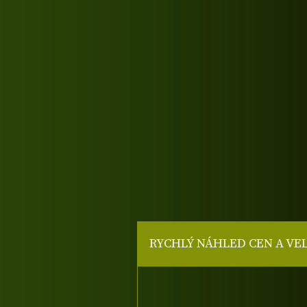
RYCHLÝ NÁHLED CEN A VE