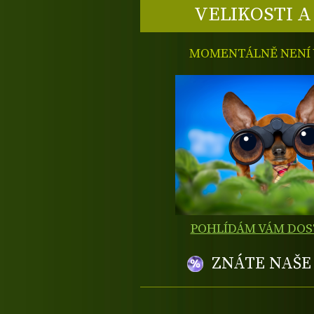
VELIKOSTI A
MOMENTÁLNĚ NENÍ V
POHLÍDÁM VÁM DO
ZNÁTE NAŠ