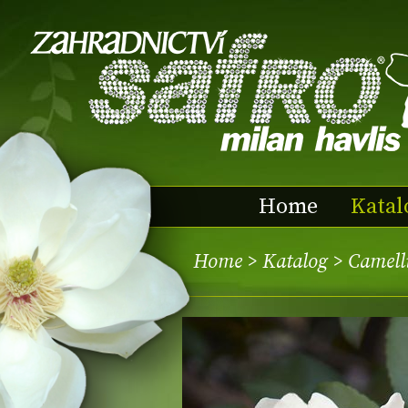
Home
Katal
Home
>
Katalog
> Camell