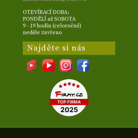
OTEVÍRACÍ DOBA:
PONDĚLÍ až SOBOTA
9 - 19 hodin (celoročně)
neděle zavřeno
Najděte si nás