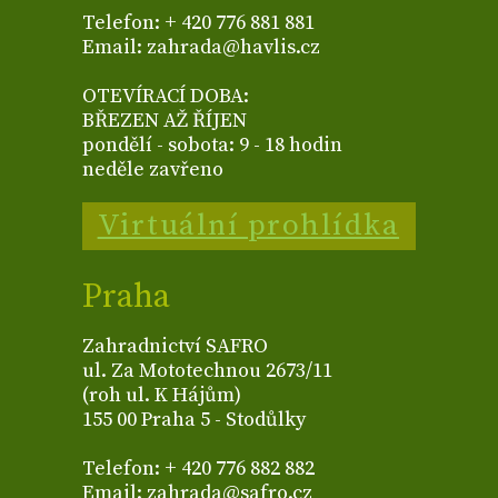
Telefon: + 420 776 881 881
Email: zahrada@havlis.cz
OTEVÍRACÍ DOBA:
BŘEZEN AŽ ŘÍJEN
pondělí - sobota: 9 - 18 hodin
neděle zavřeno
Virtuální prohlídka
Praha
Zahradnictví SAFRO
ul. Za Mototechnou 2673/11
(roh ul. K Hájům)
155 00 Praha 5 - Stodůlky
Telefon: + 420 776 882 882
Email: zahrada@safro.cz