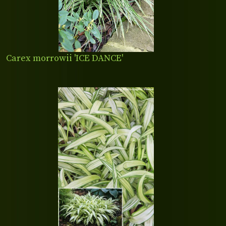
Carex morrowii 'ICE DANCE'