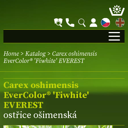
EN
Home
>
Katalog
> Carex oshimensis
EverColor® 'Fiwhite' EVEREST
Carex oshimensis
EverColor® 'Fiwhite'
EVEREST
ostřice ošimenská