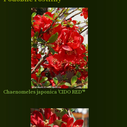
Chaenomeles japonica 'CIDO RED'®