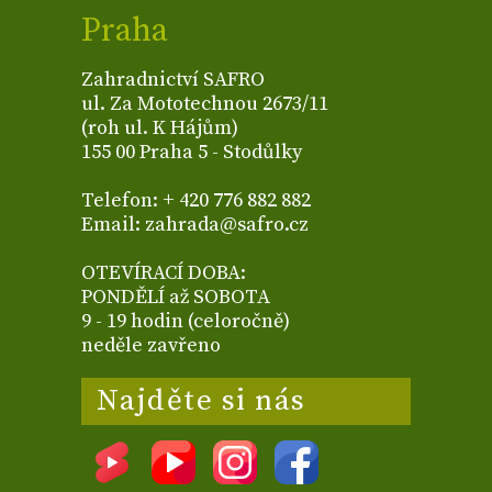
Praha
Zahradnictví SAFRO
ul. Za Mototechnou 2673/11
(roh ul. K Hájům)
155 00 Praha 5 - Stodůlky
Telefon: + 420 776 882 882
Email: zahrada@safro.cz
OTEVÍRACÍ DOBA:
PONDĚLÍ až SOBOTA
9 - 19 hodin (celoročně)
neděle zavřeno
Najděte si nás