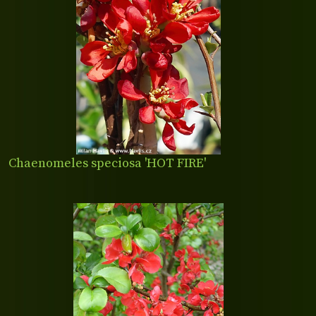
Chaenomeles speciosa 'HOT FIRE'