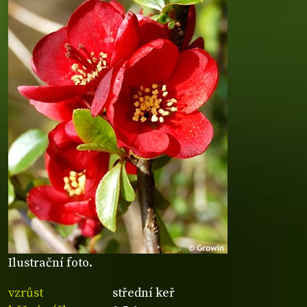
Ilustrační foto.
vzrůst
střední keř