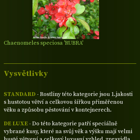
Chaenomeles speciosa 'RUBRA'
Vysvětlivky
STANDARD
- Rostliny této kategorie jsou 1.jakosti
s hustotou větví a celkovou šířkou přiměřenou
věku a způsobu pěstování v kontejnerech.
DE LUXE
- Do této kategorie patří speciálně
vybrané kusy, které na svůj věk a výšku mají velmi
husté větvení a celkový luxusní vzhled, zpravidla