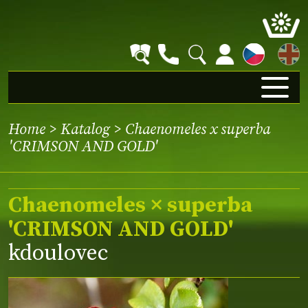
EN
Home
>
Katalog
> Chaenomeles x superba
'CRIMSON AND GOLD'
Chaenomeles × superba
'CRIMSON AND GOLD'
kdoulovec