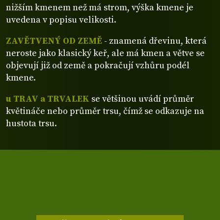
nižším kmenem než má strom, výška kmene je
uvedena v popisu velikosti.
ZAVĚTVENÝ OD ZEMĚ
- znamená dřevinu, která
neroste jako klasický keř, ale má kmen a větve se
objevují již od země a pokračují vzhůru podél
kmene.
u TRAV a TRVALEK
se většinou uvádí průměr
květináče nebo průměr trsu, čímž se odkazuje na
hustota trsu.