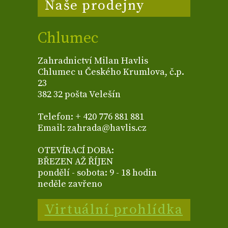
Naše prodejny
Chlumec
Zahradnictví Milan Havlis
Chlumec u Českého Krumlova, č.p.
23
382 32 pošta Velešín
Telefon: + 420 776 881 881
Email: zahrada@havlis.cz
OTEVÍRACÍ DOBA:
BŘEZEN AŽ ŘÍJEN
pondělí - sobota: 9 - 18 hodin
neděle zavřeno
Virtuální prohlídka