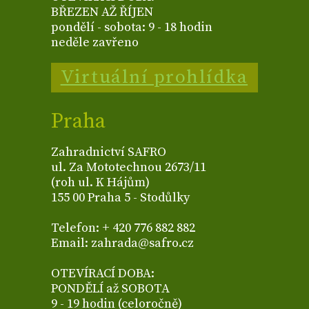
BŘEZEN AŽ ŘÍJEN
pondělí - sobota: 9 - 18 hodin
neděle zavřeno
Virtuální prohlídka
Praha
Zahradnictví SAFRO
ul. Za Mototechnou 2673/11
(roh ul. K Hájům)
155 00 Praha 5 - Stodůlky
Telefon: + 420 776 882 882
Email: zahrada@safro.cz
OTEVÍRACÍ DOBA:
PONDĚLÍ až SOBOTA
9 - 19 hodin (celoročně)