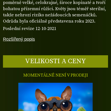
poměrně velké, celokrajné, široce kopinaté a tvoří
bohatou přízemní růžici. Květy jsou téměř sterilní,
takže nehrozí riziko nežádoucích semenáčků.
Odrůda byla oficiálně představena roku 2023.
Poslední revize 12-10-2021
Rozšířený popis
VELIKOSTI A CENY
MOMENTÁLNĚ NENÍ V PRODEJI