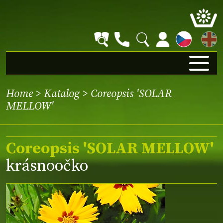
EN
Home
>
Katalog
> Coreopsis 'SOLAR
MELLOW'
Coreopsis 'SOLAR MELLOW'
krásnoočko