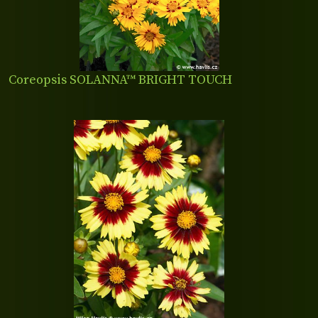
Coreopsis SOLANNA™ BRIGHT TOUCH