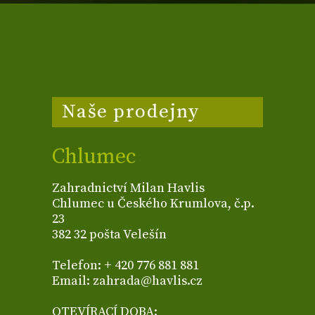
Naše prodejny
Chlumec
Zahradnictví Milan Havlis
Chlumec u Českého Krumlova, č.p.
23
382 32 pošta Velešín
Telefon: + 420 776 881 881
Email: zahrada@havlis.cz
OTEVÍRACÍ DOBA: