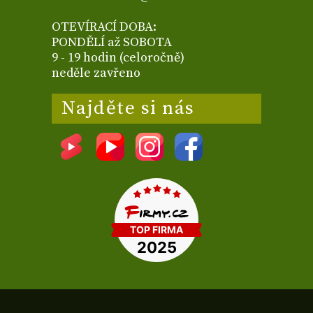
OTEVÍRACÍ DOBA:
PONDĚLÍ až SOBOTA
9 - 19 hodin (celoročně)
neděle zavřeno
Najděte si nás