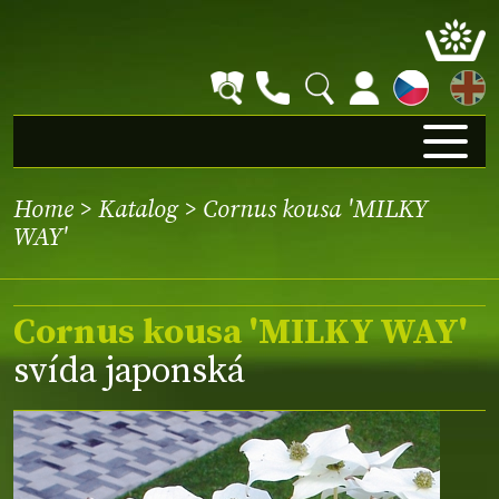
EN
Home
>
Katalog
> Cornus kousa 'MILKY
WAY'
Cornus kousa 'MILKY WAY'
svída japonská