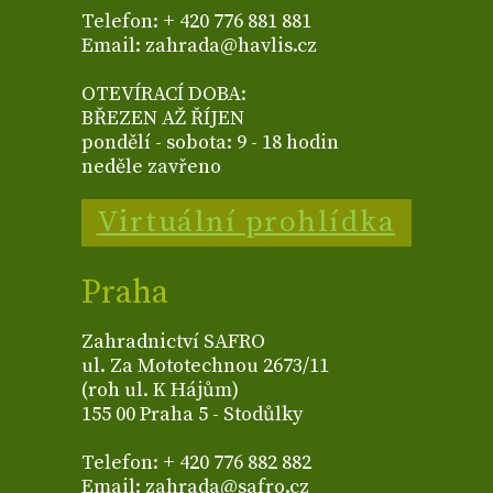
Telefon: + 420 776 881 881
Email: zahrada@havlis.cz
OTEVÍRACÍ DOBA:
BŘEZEN AŽ ŘÍJEN
pondělí - sobota: 9 - 18 hodin
neděle zavřeno
Virtuální prohlídka
Praha
Zahradnictví SAFRO
ul. Za Mototechnou 2673/11
(roh ul. K Hájům)
155 00 Praha 5 - Stodůlky
Telefon: + 420 776 882 882
Email: zahrada@safro.cz