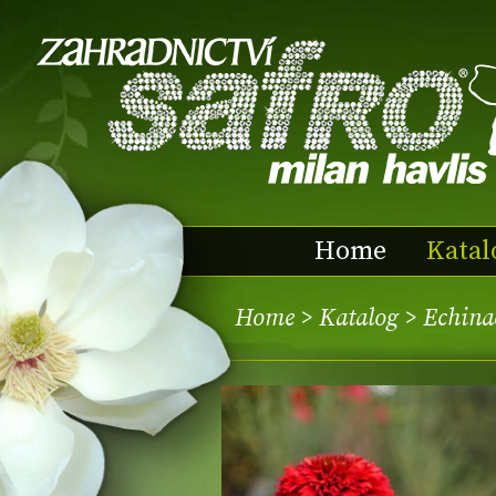
Home
Katal
Home
>
Katalog
> Echina