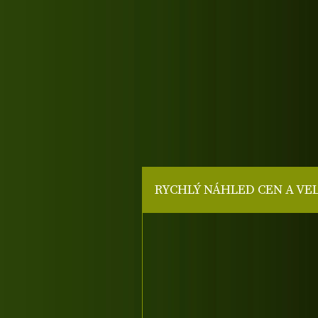
RYCHLÝ NÁHLED CEN A VE