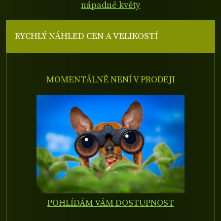
nápadné květy
RYCHLÝ NÁHLED CEN A VELIKOSTÍ
MOMENTÁLNĚ NENÍ V PRODEJI
POHLÍDÁM VÁM DOSTUPNOST