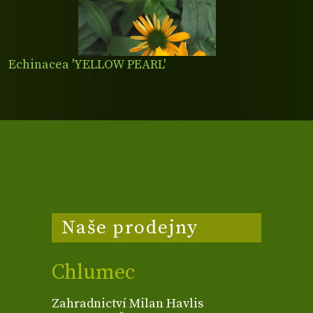
Echinacea 'YELLOW PEARL'
Naše prodejny
Chlumec
Zahradnictví Milan Havlis