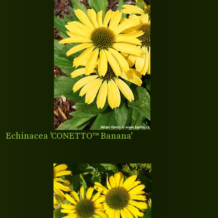
Echinacea 'CONETTO™ Banana'