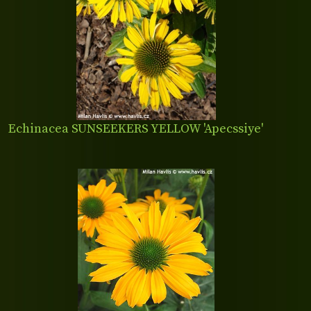
Echinacea SUNSEEKERS YELLOW 'Apecssiye'