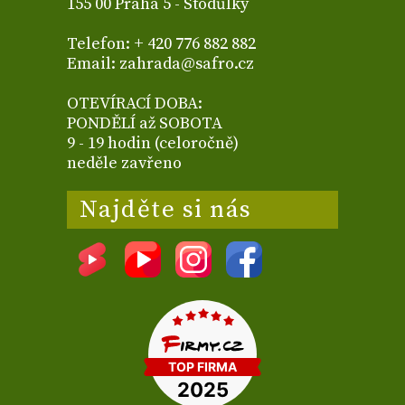
155 00 Praha 5 - Stodůlky
Telefon: + 420 776 882 882
Email: zahrada@safro.cz
OTEVÍRACÍ DOBA:
PONDĚLÍ až SOBOTA
9 - 19 hodin (celoročně)
neděle zavřeno
Najděte si nás