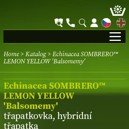
EN
Home
>
Katalog
> Echinacea SOMBRERO™
LEMON YELLOW 'Balsomemy'
Echinacea SOMBRERO™
LEMON YELLOW
'Balsomemy'
třapatkovka, hybridní
třapatka