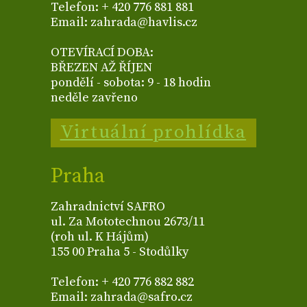
Telefon: + 420 776 881 881
Email: zahrada@havlis.cz
OTEVÍRACÍ DOBA:
BŘEZEN AŽ ŘÍJEN
pondělí - sobota: 9 - 18 hodin
neděle zavřeno
Virtuální prohlídka
Praha
Zahradnictví SAFRO
ul. Za Mototechnou 2673/11
(roh ul. K Hájům)
155 00 Praha 5 - Stodůlky
Telefon: + 420 776 882 882
Email: zahrada@safro.cz