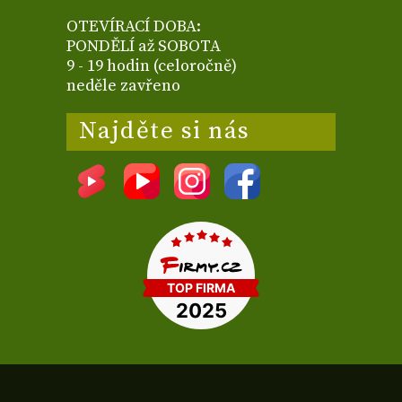
OTEVÍRACÍ DOBA:
PONDĚLÍ až SOBOTA
9 - 19 hodin (celoročně)
neděle zavřeno
Najděte si nás