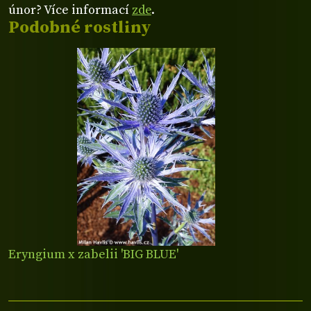
únor? Více informací
zde
.
Podobné rostliny
Eryngium x zabelii 'BIG BLUE'