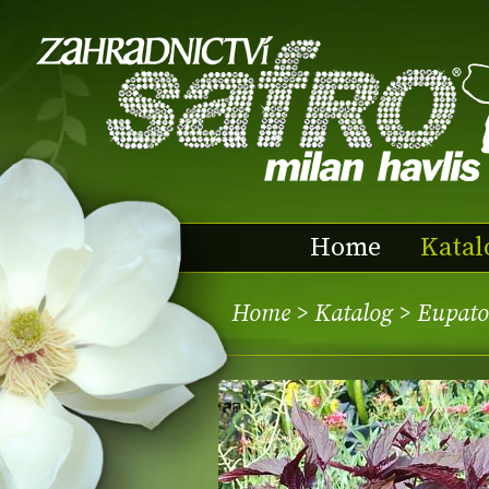
Home
Katal
Home
>
Katalog
> Eupato