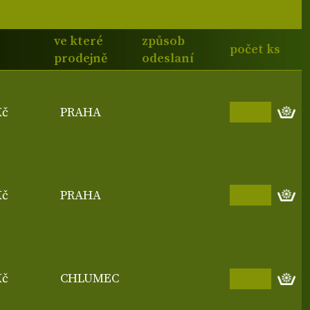
ve které
způsob
počet ks
prodejně
odeslaní
Kč
PRAHA
Kč
PRAHA
Kč
CHLUMEC