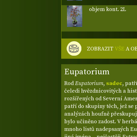
objem kont. 2L
ZOBRAZIT
VŠE
A O
Eupatorium
Rod
Eupatorium
,
sadec
, pat
čeledi hvězdnicovitých a his
rozšířených od Severní Amer
patří do skupiny těch, jež s
analýzách houfně přeskupují
bylo učiněno zadost. V herbá
mnoho listů nadepsaných Eup
jiná jména – nejčastěji
Eutro