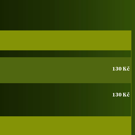
130 Kč
130 Kč