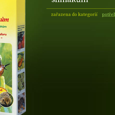
zařazena do kategorií
potře