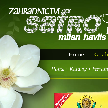
Home
Katal
Home
>
Katalog
> Ferram