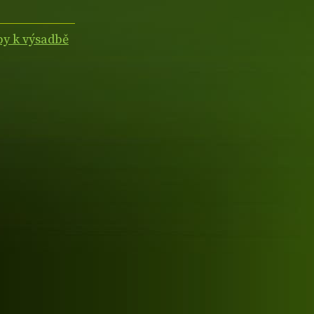
by k výsadbě