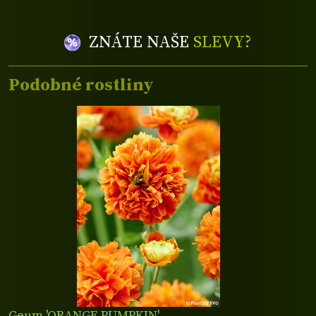
ZNÁTE NAŠE
SLEVY?
Podobné rostliny
Geum 'ORANGE PUMPKIN'