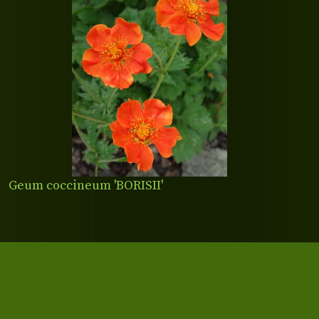
Geum coccineum 'BORISII'