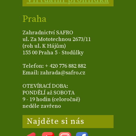
Praha
Zahradnictví SAFRO
ul. Za Mototechnou 2673/11
(roh ul. K Hájům)
155 00 Praha 5 - Stodůlky
Telefon: + 420 776 882 882
Email: zahrada@safro.cz
OTEVÍRACÍ DOBA:
PONDĚLÍ až SOBOTA
9 - 19 hodin (celoročně)
neděle zavřeno
Najděte si nás