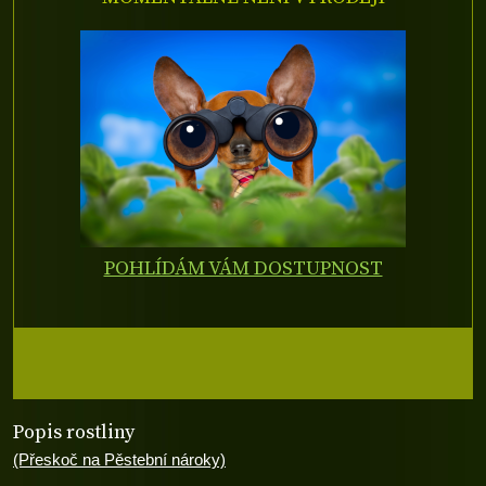
POHLÍDÁM VÁM DOSTUPNOST
Popis rostliny
(Přeskoč na Pěstební nároky)