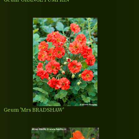
Geum 'Mrs BRADSHAW'