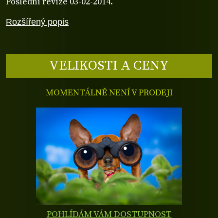
Poslední revize 03-02-2014.
Rozšířený popis
VELIKOSTI A CENY
MOMENTÁLNĚ NENÍ V PRODEJI
POHLÍDÁM VÁM DOSTUPNOST