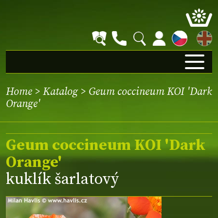
EN
Home
>
Katalog
> Geum coccineum KOI 'Dark
Orange'
Geum coccineum KOI 'Dark
Orange'
kuklík šarlatový