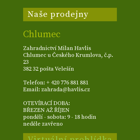
Naše prodejny
Chlumec
Zahradnictví Milan Havlis
Chlumec u Českého Krumlova, č.p.
23
382 32 pošta Velešín
Telefon: + 420 776 881 881
Email: zahrada@havlis.cz
OTEVÍRACÍ DOBA:
BŘEZEN AŽ ŘÍJEN
pondělí - sobota: 9 - 18 hodin
neděle zavřeno
Virtuální prohlídka