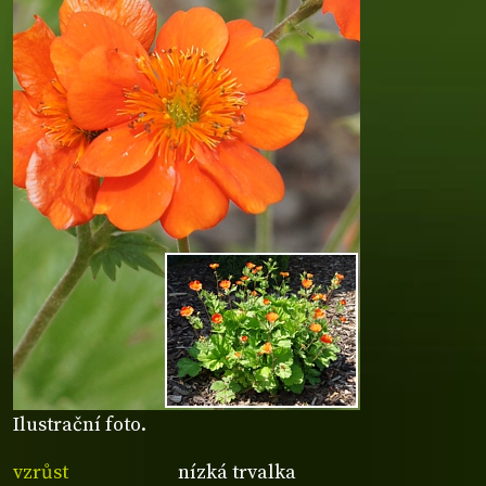
Ilustrační foto.
vzrůst
nízká trvalka