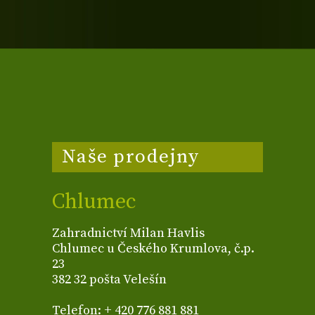
Naše prodejny
Chlumec
Zahradnictví Milan Havlis
Chlumec u Českého Krumlova, č.p.
23
382 32 pošta Velešín
Telefon: + 420 776 881 881