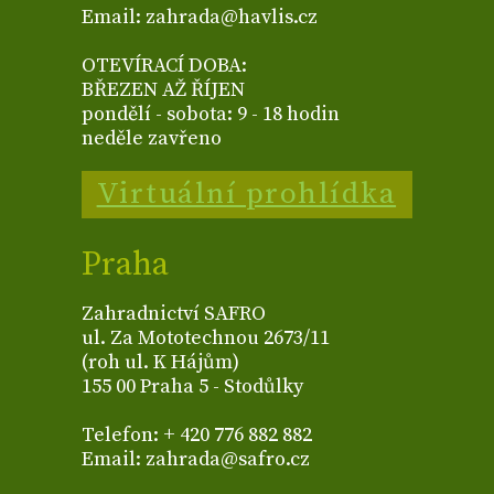
Email: zahrada@havlis.cz
OTEVÍRACÍ DOBA:
BŘEZEN AŽ ŘÍJEN
pondělí - sobota: 9 - 18 hodin
neděle zavřeno
Virtuální prohlídka
Praha
Zahradnictví SAFRO
ul. Za Mototechnou 2673/11
(roh ul. K Hájům)
155 00 Praha 5 - Stodůlky
Telefon: + 420 776 882 882
Email: zahrada@safro.cz