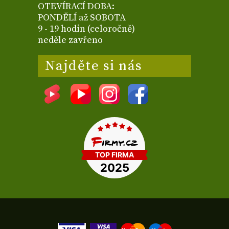
OTEVÍRACÍ DOBA:
PONDĚLÍ až SOBOTA
9 - 19 hodin (celoročně)
neděle zavřeno
Najděte si nás