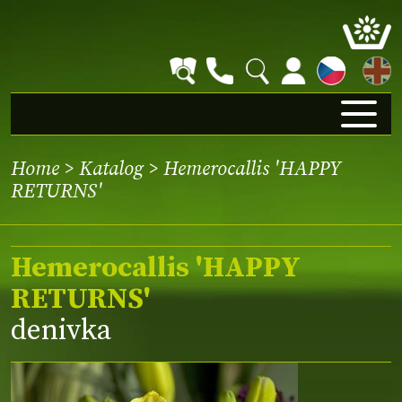
EN
Home
>
Katalog
> Hemerocallis 'HAPPY
RETURNS'
Hemerocallis 'HAPPY
RETURNS'
denivka