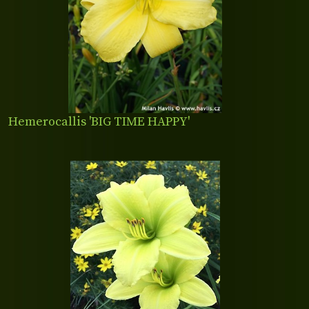
Hemerocallis 'BIG TIME HAPPY'