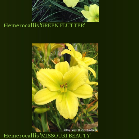
Hemerocallis 'GREEN FLUTTER'
Hemerocallis 'MISSOURI BEAUTY'