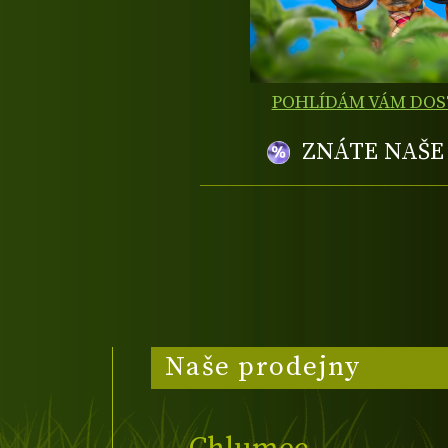
POHLÍDÁM VÁM DO
ZNÁTE NAŠ
Naše prodejny