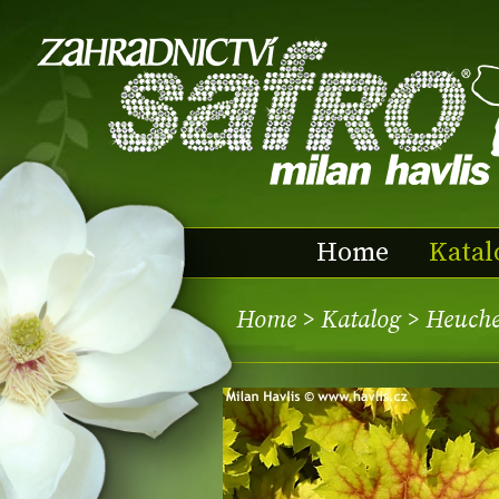
Home
Katal
Home
>
Katalog
> Heuche