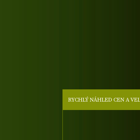
RYCHLÝ NÁHLED CEN A VE