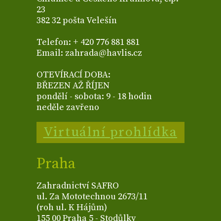
23
382 32 pošta Velešín
Telefon: + 420 776 881 881
Email: zahrada@havlis.cz
OTEVÍRACÍ DOBA:
BŘEZEN AŽ ŘÍJEN
pondělí - sobota: 9 - 18 hodin
neděle zavřeno
Virtuální prohlídka
Praha
Zahradnictví SAFRO
ul. Za Mototechnou 2673/11
(roh ul. K Hájům)
155 00 Praha 5 - Stodůlky