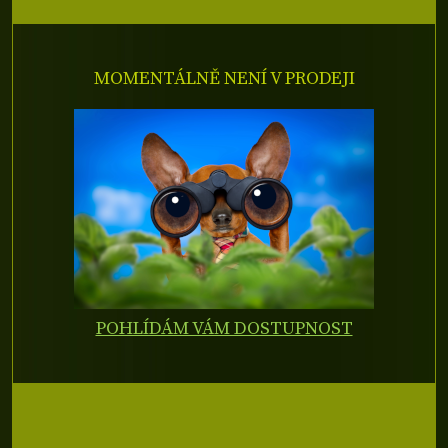
MOMENTÁLNĚ NENÍ V PRODEJI
POHLÍDÁM VÁM DOSTUPNOST