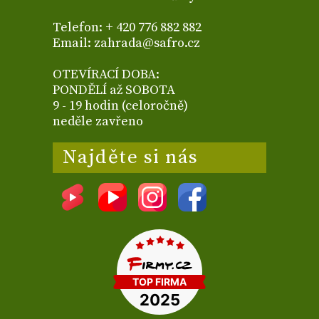
Telefon: + 420 776 882 882
Email: zahrada@safro.cz
OTEVÍRACÍ DOBA:
PONDĚLÍ až SOBOTA
9 - 19 hodin (celoročně)
neděle zavřeno
Najděte si nás