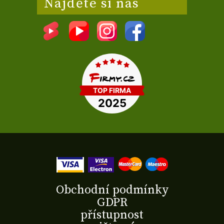
Najděte si nás
Obchodní podmínky
GDPR
přístupnost