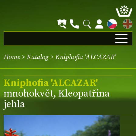
EN
Home
>
Katalog
> Kniphofia 'ALCAZAR'
Kniphofia 'ALCAZAR'
mnohokvět, Kleopatřina
jehla