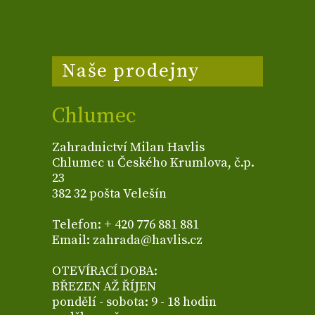
Naše prodejny
Chlumec
Zahradnictví Milan Havlis
Chlumec u Českého Krumlova, č.p.
23
382 32 pošta Velešín
Telefon: + 420 776 881 881
Email: zahrada@havlis.cz
OTEVÍRACÍ DOBA:
BŘEZEN AŽ ŘÍJEN
pondělí - sobota: 9 - 18 hodin