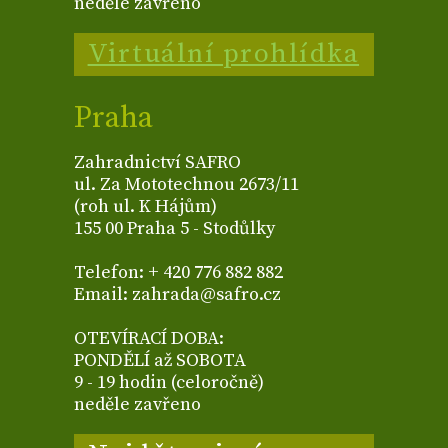
neděle zavřeno
Virtuální prohlídka
Praha
Zahradnictví SAFRO
ul. Za Mototechnou 2673/11
(roh ul. K Hájům)
155 00 Praha 5 - Stodůlky
Telefon: + 420 776 882 882
Email: zahrada@safro.cz
OTEVÍRACÍ DOBA:
PONDĚLÍ až SOBOTA
9 - 19 hodin (celoročně)
neděle zavřeno