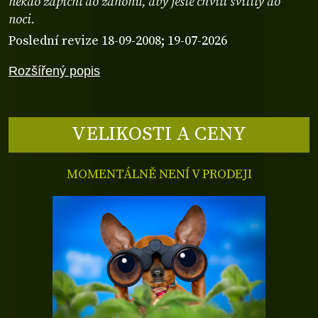
někdo zapíchl do záhonu, aby ještě chvíli svítily do
noci.
Poslední revize 18-09-2008; 19-07-2026
Rozšířený popis
VELIKOSTI A CENY
MOMENTÁLNĚ NENÍ V PRODEJI