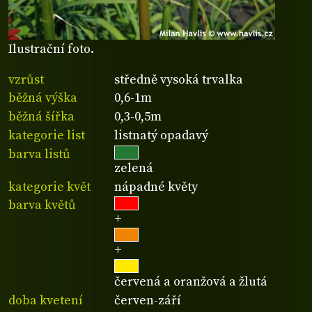
Ilustrační foto.
vzrůst
středně vysoká trvalka
běžná výška
0,6-1m
běžná šířka
0,3-0,5m
kategorie list
listnatý opadavý
barva listů
zelená
kategorie květ
nápadné květy
barva květů
+
+
červená a oranžová a žlutá
doba kvetení
červen-září