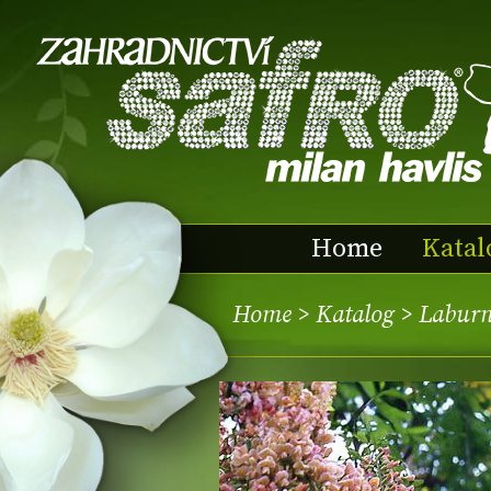
Home
Katal
Home
>
Katalog
> Laburn