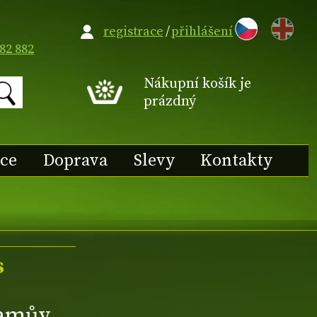
EN
registrace
/
přihlášení
82 882
Nákupní košík je
prázdný
ace
Doprava
Slevy
Kontakty
s
damův