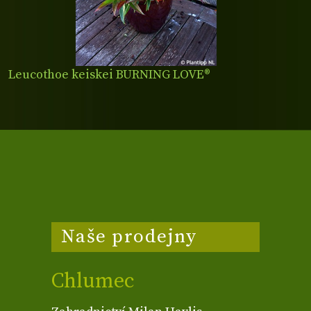
Leucothoe keiskei BURNING LOVE®
Naše prodejny
Chlumec