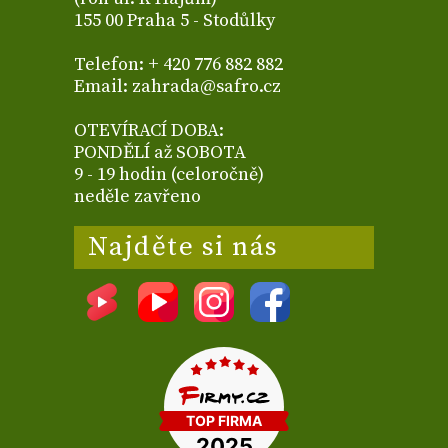
155 00 Praha 5 - Stodůlky
Telefon: + 420 776 882 882
Email: zahrada@safro.cz
OTEVÍRACÍ DOBA:
PONDĚLÍ až SOBOTA
9 - 19 hodin (celoročně)
neděle zavřeno
Najděte si nás