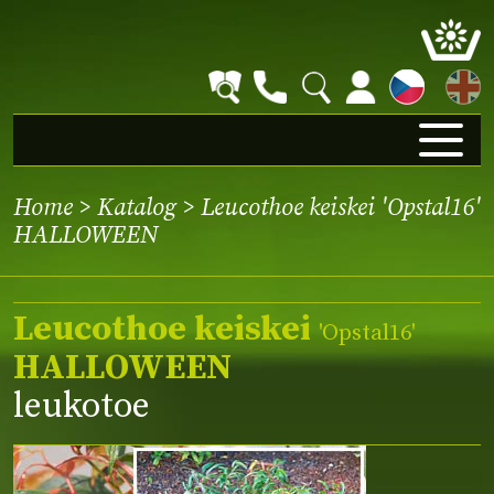
EN
Home
>
Katalog
> Leucothoe keiskei 'Opstal16'
HALLOWEEN
Leucothoe keiskei
'Opstal16'
HALLOWEEN
leukotoe