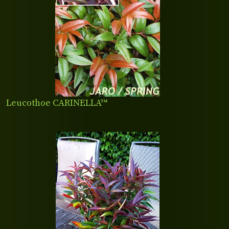
Leucothoe CARINELLA™