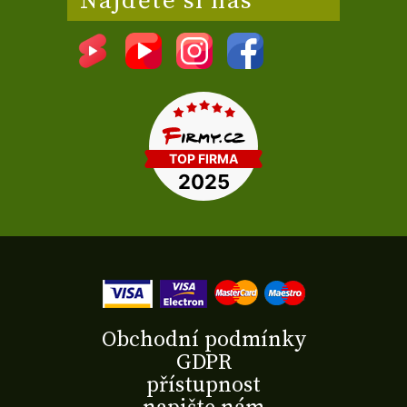
Najděte si nás
Obchodní podmínky
GDPR
přístupnost