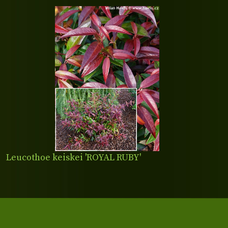
Leucothoe keiskei 'ROYAL RUBY'