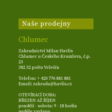
Naše prodejny
Chlumec
Zahradnictví Milan Havlis
Chlumec u Českého Krumlova, č.p.
23
382 32 pošta Velešín
Telefon: + 420 776 881 881
Email: zahrada@havlis.cz
OTEVÍRACÍ DOBA:
BŘEZEN AŽ ŘÍJEN
pondělí - sobota: 9 - 18 hodin
neděle zavřeno