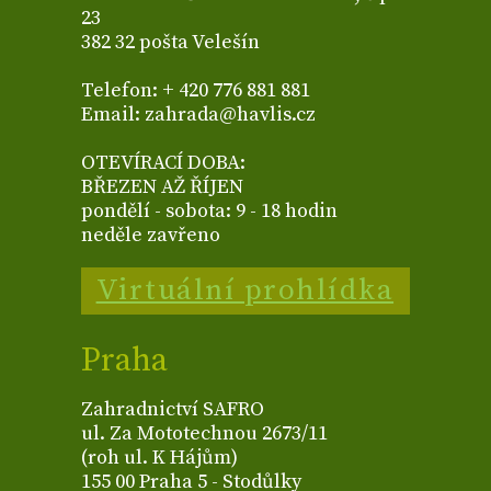
23
382 32 pošta Velešín
Telefon: + 420 776 881 881
Email: zahrada@havlis.cz
OTEVÍRACÍ DOBA:
BŘEZEN AŽ ŘÍJEN
pondělí - sobota: 9 - 18 hodin
neděle zavřeno
Virtuální prohlídka
Praha
Zahradnictví SAFRO
ul. Za Mototechnou 2673/11
(roh ul. K Hájům)
155 00 Praha 5 - Stodůlky