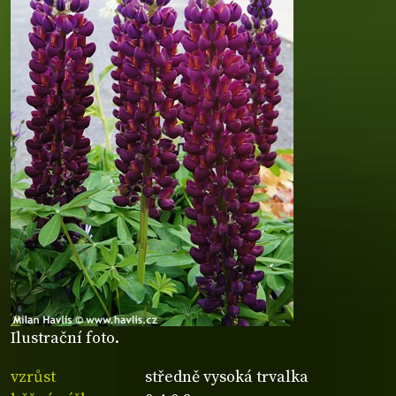
Ilustrační foto.
vzrůst
středně vysoká trvalka