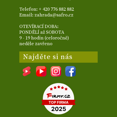
Telefon: + 420 776 882 882
Email: zahrada@safro.cz
OTEVÍRACÍ DOBA:
PONDĚLÍ až SOBOTA
9 - 19 hodin (celoročně)
neděle zavřeno
Najděte si nás