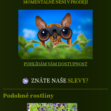
MOMENTÁLNĚ NENÍ V PRODEJI
POHLÍDÁM VÁM DOSTUPNOST
ZNÁTE NAŠE
SLEVY?
Podobné rostliny