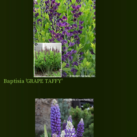
Baptisia 'GRAPE TAFFY'