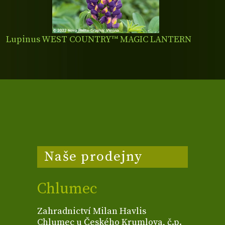
Lupinus WEST COUNTRY™ MAGIC LANTERN
Naše prodejny
Chlumec
Zahradnictví Milan Havlis
Chlumec u Českého Krumlova, č.p.