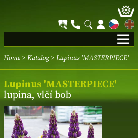
EN
Home
>
Katalog
> Lupinus 'MASTERPIECE'
Lupinus 'MASTERPIECE'
lupina, vlčí bob