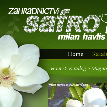
Home
Katal
Home
>
Katalog
> Magnol