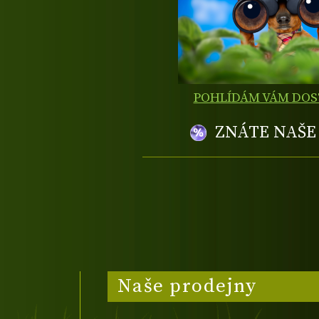
POHLÍDÁM VÁM DO
ZNÁTE NAŠ
Naše prodejny