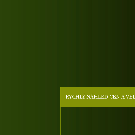
RYCHLÝ NÁHLED CEN A VE