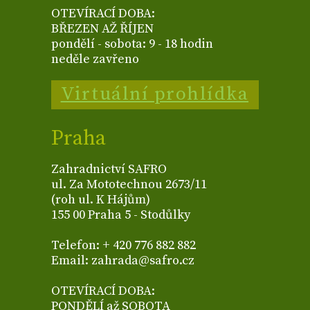
OTEVÍRACÍ DOBA:
BŘEZEN AŽ ŘÍJEN
pondělí - sobota: 9 - 18 hodin
neděle zavřeno
Virtuální prohlídka
Praha
Zahradnictví SAFRO
ul. Za Mototechnou 2673/11
(roh ul. K Hájům)
155 00 Praha 5 - Stodůlky
Telefon: + 420 776 882 882
Email: zahrada@safro.cz
OTEVÍRACÍ DOBA:
PONDĚLÍ až SOBOTA