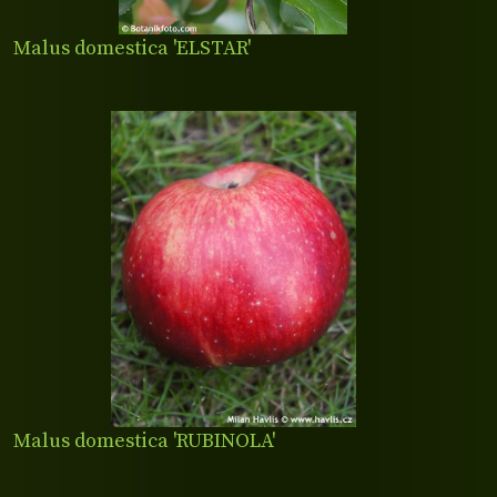
Malus domestica 'ELSTAR'
Malus domestica 'RUBINOLA'