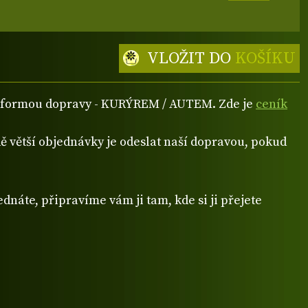
VLOŽIT DO
KOŠÍKU
ou formou dopravy - KURÝREM / AUTEM. Zde je
ceník
 větší objednávky je odeslat naší dopravou, pokud
dnáte, připravíme vám ji tam, kde si ji přejete