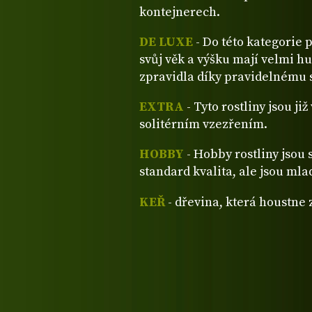
kontejnerech.
DE LUXE
- Do této kategorie 
svůj věk a výšku mají velmi hu
zpravidla díky pravidelnému s
EXTRA
- Tyto rostliny jsou ji
solitérním vzezřením.
HOBBY
- Hobby rostliny jsou 
standard kvalita, ale jsou mla
KEŘ
- dřevina, která houstne