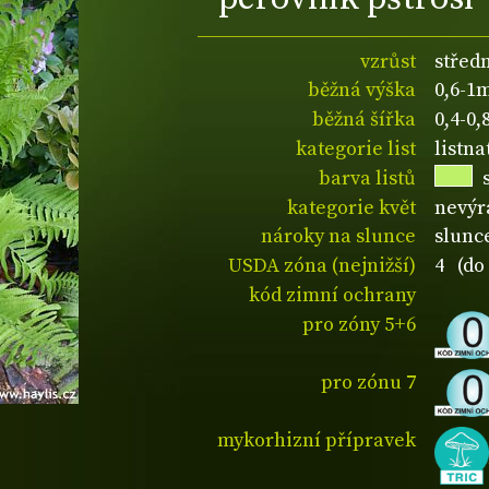
vzrůst
střed
běžná výška
0,6-1
běžná šířka
0,4-0
kategorie list
listn
barva listů
kategorie květ
nevýr
nároky na slunce
slunce
USDA zóna (nejnižší)
4 (do 
kód zimní ochrany
pro zóny 5+6
pro zónu 7
mykorhizní přípravek