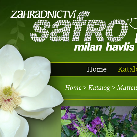
Home
Katal
Home
>
Katalog
> Matteuc