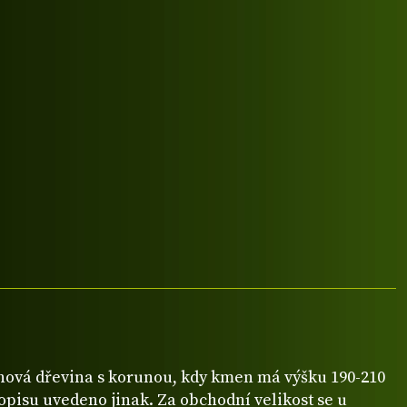
ová dřevina s korunou, kdy kmen má výšku 190-210
popisu uvedeno jinak. Za obchodní velikost se u