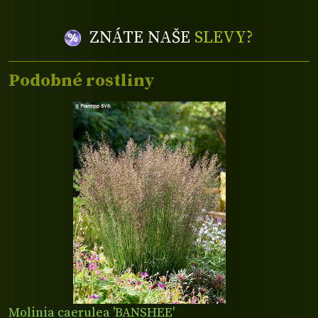
ZNÁTE NAŠE
SLEVY?
Podobné rostliny
Molinia caerulea 'BANSHEE'