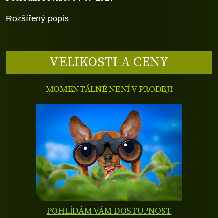
Rozšířený popis
VELIKOSTI A CENY
MOMENTÁLNĚ NENÍ V PRODEJI
POHLÍDÁM VÁM DOSTUPNOST