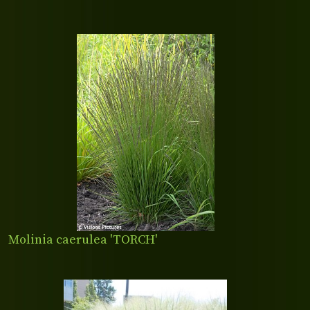
Molinia caerulea 'TORCH'