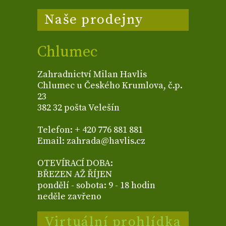
Naše prodejny
Chlumec
Zahradnictví Milan Havlis
Chlumec u Českého Krumlova, č.p.
23
382 32 pošta Velešín
Telefon: + 420 776 881 881
Email: zahrada@havlis.cz
OTEVÍRACÍ DOBA:
BŘEZEN AŽ ŘÍJEN
pondělí - sobota: 9 - 18 hodin
neděle zavřeno
Virtuální prohlídka