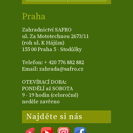
Praha
Zahradnictví SAFRO
ul. Za Mototechnou 2673/11
(roh ul. K Hájům)
155 00 Praha 5 - Stodůlky
Telefon: + 420 776 882 882
Email: zahrada@safro.cz
OTEVÍRACÍ DOBA:
PONDĚLÍ až SOBOTA
9 - 19 hodin (celoročně)
neděle zavřeno
Najděte si nás