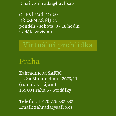
Email: zahrada@havlis.cz
OTEVÍRACÍ DOBA:
BŘEZEN AŽ ŘÍJEN
pondělí - sobota: 9 - 18 hodin
neděle zavřeno
Virtuální prohlídka
Praha
Zahradnictví SAFRO
ul. Za Mototechnou 2673/11
(roh ul. K Hájům)
155 00 Praha 5 - Stodůlky
Telefon: + 420 776 882 882
Email: zahrada@safro.cz