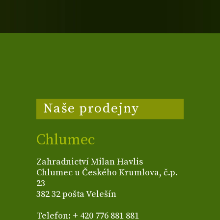
Naše prodejny
Chlumec
Zahradnictví Milan Havlis
Chlumec u Českého Krumlova, č.p.
23
382 32 pošta Velešín
Telefon: + 420 776 881 881