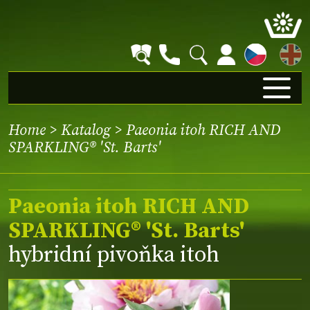
EN
Home
>
Katalog
> Paeonia itoh RICH AND
SPARKLING® 'St. Barts'
Paeonia itoh RICH AND
SPARKLING® 'St. Barts'
hybridní pivoňka itoh