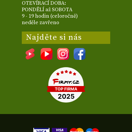
OTEVÍRACÍ DOBA:
PONDĚLÍ až SOBOTA
9 - 19 hodin (celoročně)
neděle zavřeno
Najděte si nás