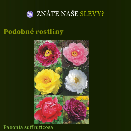
ZNÁTE NAŠE
SLEVY?
Podobné rostliny
Paeonia suffruticosa