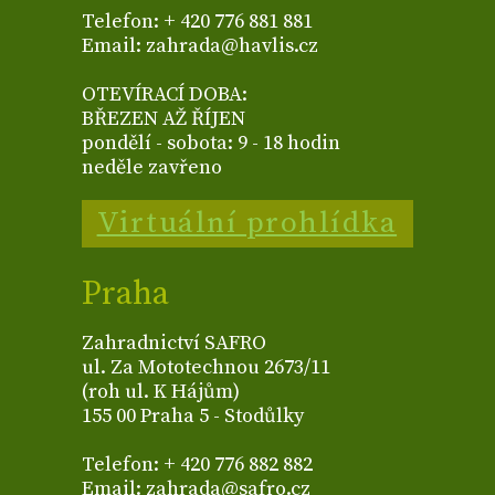
Telefon: + 420 776 881 881
Email: zahrada@havlis.cz
OTEVÍRACÍ DOBA:
BŘEZEN AŽ ŘÍJEN
pondělí - sobota: 9 - 18 hodin
neděle zavřeno
Virtuální prohlídka
Praha
Zahradnictví SAFRO
ul. Za Mototechnou 2673/11
(roh ul. K Hájům)
155 00 Praha 5 - Stodůlky
Telefon: + 420 776 882 882
Email: zahrada@safro.cz