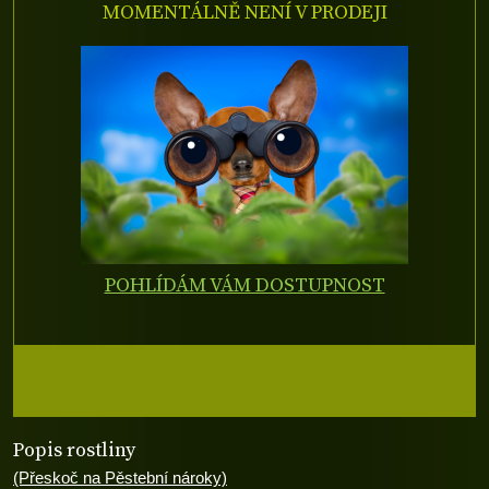
MOMENTÁLNĚ NENÍ V PRODEJI
POHLÍDÁM VÁM DOSTUPNOST
Popis rostliny
(Přeskoč na Pěstební nároky)