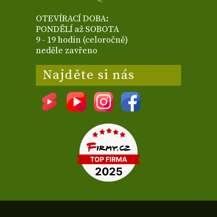
OTEVÍRACÍ DOBA:
PONDĚLÍ až SOBOTA
9 - 19 hodin (celoročně)
neděle zavřeno
Najděte si nás