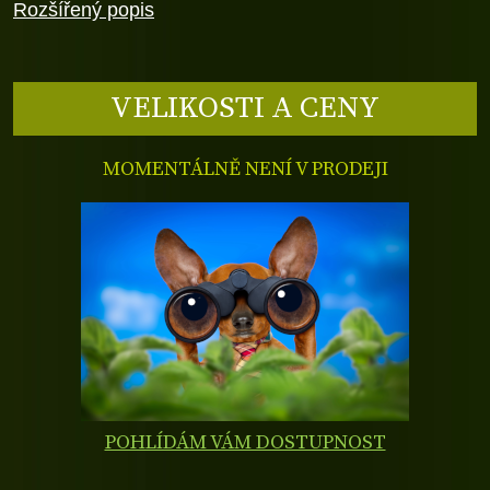
Rozšířený popis
VELIKOSTI A CENY
MOMENTÁLNĚ NENÍ V PRODEJI
POHLÍDÁM VÁM DOSTUPNOST