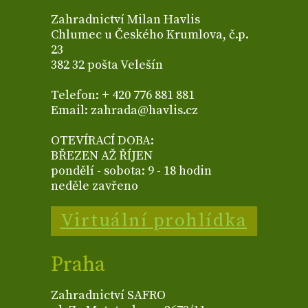
Zahradnictví Milan Havlis
Chlumec u Českého Krumlova, č.p.
23
382 32 pošta Velešín
Telefon: + 420 776 881 881
Email: zahrada@havlis.cz
OTEVÍRACÍ DOBA:
BŘEZEN AŽ ŘÍJEN
pondělí - sobota: 9 - 18 hodin
neděle zavřeno
Virtuální prohlídka
Praha
Zahradnictví SAFRO