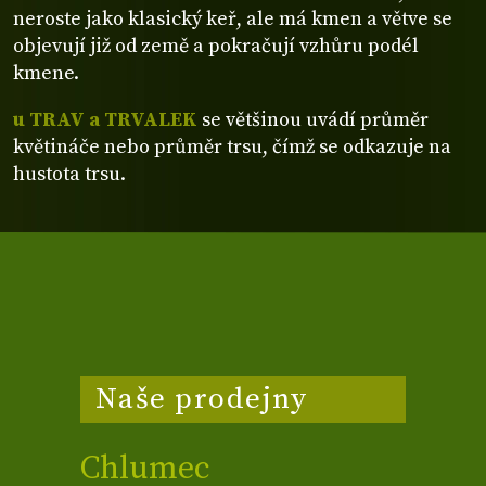
neroste jako klasický keř, ale má kmen a větve se
objevují již od země a pokračují vzhůru podél
kmene.
u TRAV a TRVALEK
se většinou uvádí průměr
květináče nebo průměr trsu, čímž se odkazuje na
hustota trsu.
Naše prodejny
Chlumec