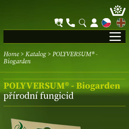
EN
Home
>
Katalog
> POLYVERSUM® -
Biogarden
POLYVERSUM® - Biogarden
přírodní fungicid