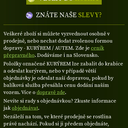
ZNÁTE NAŠE
SLEVY?
Veškeré zboží si můžete vyzvednout osobně v
prodejně, nebo nechat dodat zvolenou formou
dopravy - KURÝREM / AUTEM. Zde je
ceník
přepravného
. Dodáváme i na Slovensko.
Položky označené KURÝREM lze zabalit do krabice
a odeslat kurýrem, nebo v případě větší
objednávky je odeslat naší dopravou, pokud by
balíková služba přesáhla cenu dodání naším
vozem. Více o
dopravě zde
.
Nevíte si rady s objednávkou? Zkuste informace
jak
objednávat
.
Nezáleží na tom, ve které prodejně se rostlina
právě nachází. Pokud si ji předem objednáte,