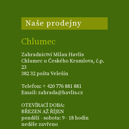
Naše prodejny
Chlumec
Zahradnictví Milan Havlis
Chlumec u Českého Krumlova, č.p.
23
382 32 pošta Velešín
Telefon: + 420 776 881 881
Email: zahrada@havlis.cz
OTEVÍRACÍ DOBA:
BŘEZEN AŽ ŘÍJEN
pondělí - sobota: 9 - 18 hodin
neděle zavřeno