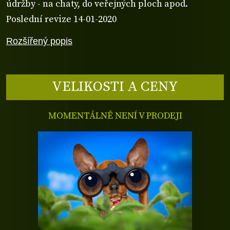
údržby - na chaty, do veřejných ploch apod.
Poslední revize 14-01-2020
Rozšířený popis
VELIKOSTI A CENY
MOMENTÁLNĚ NENÍ V PRODEJI