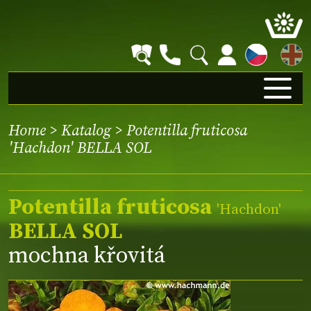
EN
Home
>
Katalog
> Potentilla fruticosa
'Hachdon' BELLA SOL
Potentilla fruticosa
'Hachdon'
BELLA SOL
mochna křovitá