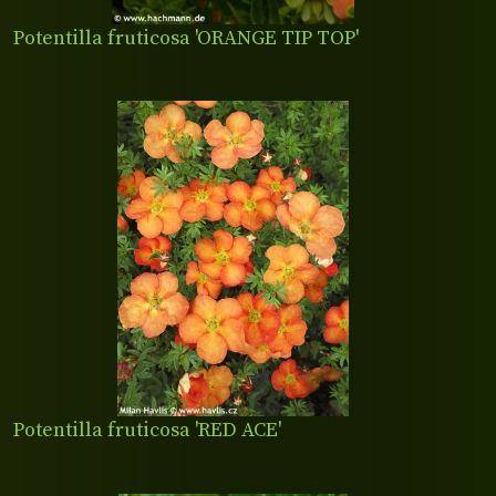
Potentilla fruticosa 'ORANGE TIP TOP'
Potentilla fruticosa 'RED ACE'