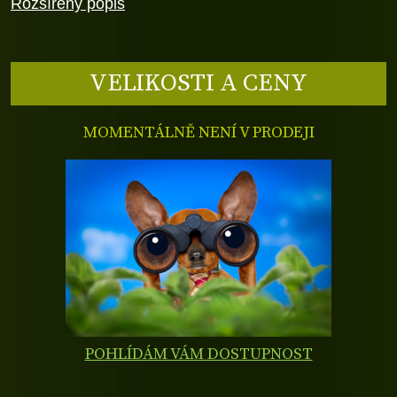
Rozšířený popis
VELIKOSTI A CENY
MOMENTÁLNĚ NENÍ V PRODEJI
POHLÍDÁM VÁM DOSTUPNOST