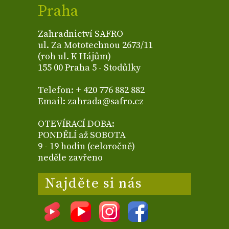
Praha
Zahradnictví SAFRO
ul. Za Mototechnou 2673/11
(roh ul. K Hájům)
155 00 Praha 5 - Stodůlky
Telefon: + 420 776 882 882
Email: zahrada@safro.cz
OTEVÍRACÍ DOBA:
PONDĚLÍ až SOBOTA
9 - 19 hodin (celoročně)
neděle zavřeno
Najděte si nás