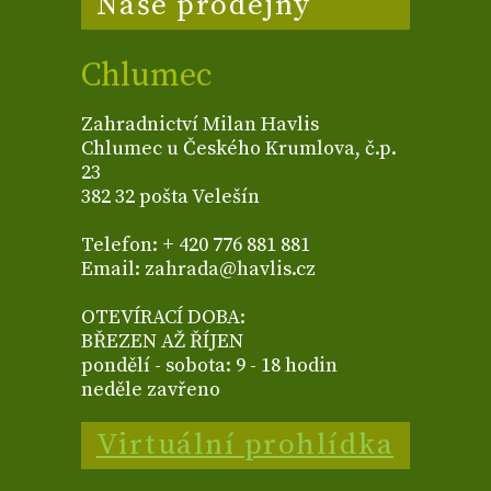
Naše prodejny
Chlumec
Zahradnictví Milan Havlis
Chlumec u Českého Krumlova, č.p.
23
382 32 pošta Velešín
Telefon: + 420 776 881 881
Email: zahrada@havlis.cz
OTEVÍRACÍ DOBA:
BŘEZEN AŽ ŘÍJEN
pondělí - sobota: 9 - 18 hodin
neděle zavřeno
Virtuální prohlídka