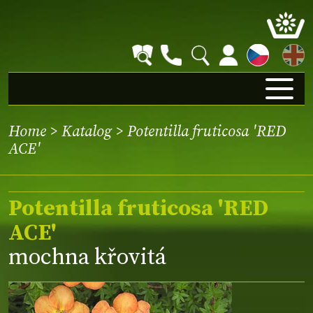
EN
Home
>
Katalog
> Potentilla fruticosa 'RED
ACE'
Potentilla fruticosa 'RED
ACE'
mochna křovitá