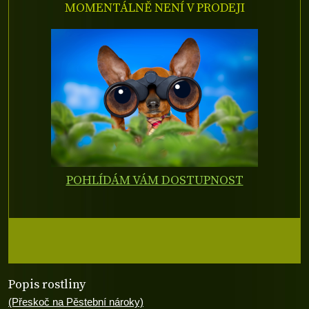
MOMENTÁLNĚ NENÍ V PRODEJI
POHLÍDÁM VÁM DOSTUPNOST
Popis rostliny
(Přeskoč na Pěstební nároky)