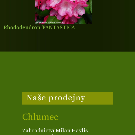
Rhododendron 'FANTASTICA'
Naše prodejny
Chlumec
Zahradnictví Milan Havlis