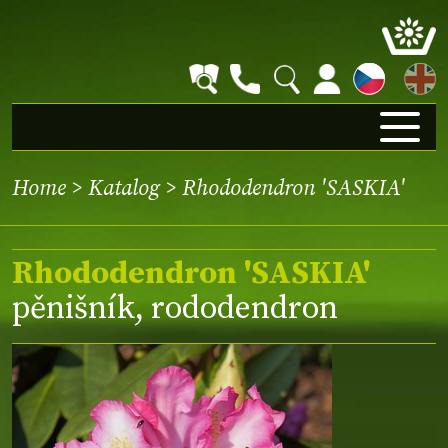
EN
Home
>
Katalog
> Rhododendron 'SASKIA'
Rhododendron 'SASKIA'
pěnišník, rododendron