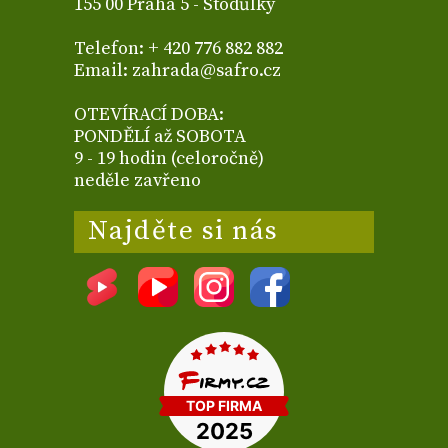
155 00 Praha 5 - Stodůlky
Telefon: + 420 776 882 882
Email: zahrada@safro.cz
OTEVÍRACÍ DOBA:
PONDĚLÍ až SOBOTA
9 - 19 hodin (celoročně)
neděle zavřeno
Najděte si nás