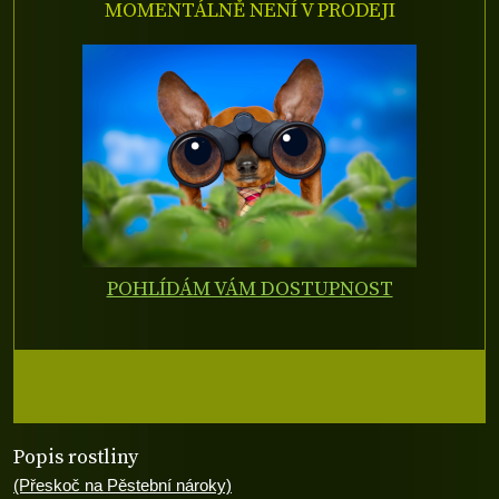
MOMENTÁLNĚ NENÍ V PRODEJI
POHLÍDÁM VÁM DOSTUPNOST
Popis rostliny
(Přeskoč na Pěstební nároky)