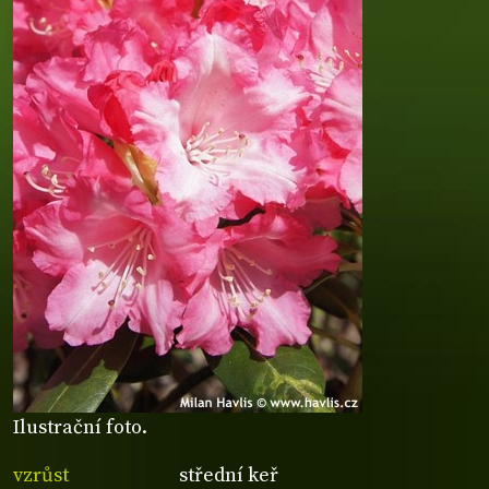
Ilustrační foto.
vzrůst
střední keř