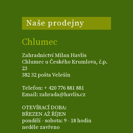
Naše prodejny
Chlumec
Zahradnictví Milan Havlis
Chlumec u Českého Krumlova, č.p.
23
382 32 pošta Velešín
Telefon: + 420 776 881 881
Email: zahrada@havlis.cz
OTEVÍRACÍ DOBA:
BŘEZEN AŽ ŘÍJEN
pondělí - sobota: 9 - 18 hodin
neděle zavřeno