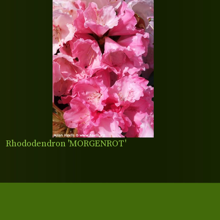
Rhododendron 'MORGENROT'