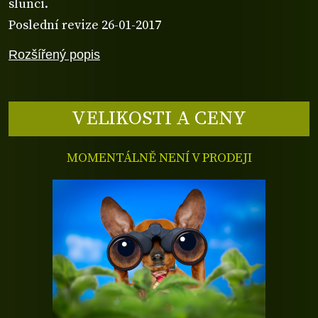
slunci.
Poslední revize 26-01-2017
Rozšířený popis
VELIKOSTI A CENY
MOMENTÁLNĚ NENÍ V PRODEJI