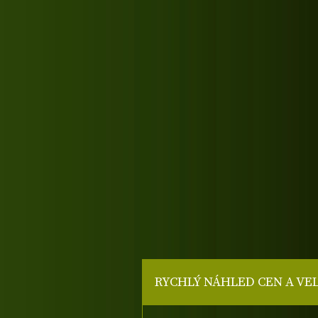
RYCHLÝ NÁHLED CEN A VE