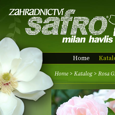
Home
Katal
Home
>
Katalog
> Rosa 