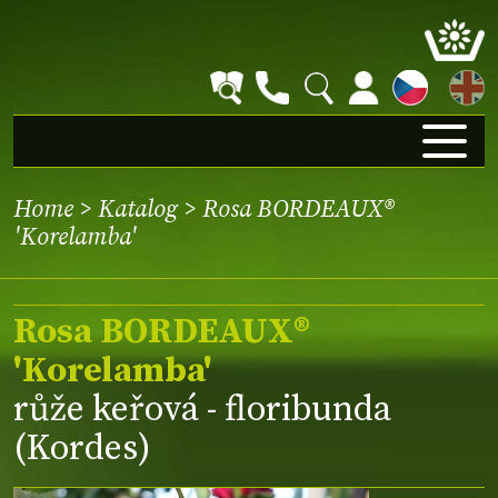
EN
Home
>
Katalog
> Rosa BORDEAUX®
'Korelamba'
Rosa BORDEAUX®
'Korelamba'
růže keřová - floribunda
(Kordes)