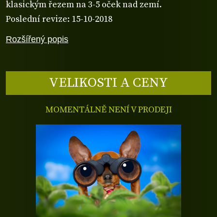
klasickým řezem na 3-5 oček nad zemí.
Poslední revize: 15-10-2018
Rozšířený popis
VELIKOSTI A CENY
MOMENTÁLNĚ NENÍ V PRODEJI