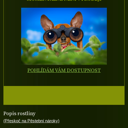
POHLÍDÁM VÁM DOSTUPNOST
Popis rostliny
(Přeskoč na Pěstební nároky)