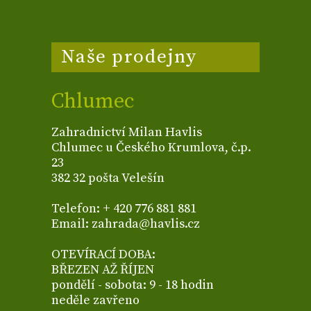
Naše prodejny
Chlumec
Zahradnictví Milan Havlis
Chlumec u Českého Krumlova, č.p.
23
382 32 pošta Velešín
Telefon: + 420 776 881 881
Email: zahrada@havlis.cz
OTEVÍRACÍ DOBA:
BŘEZEN AŽ ŘÍJEN
pondělí - sobota: 9 - 18 hodin
neděle zavřeno