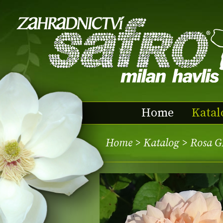
Home
Katal
Home
>
Katalog
> Rosa G