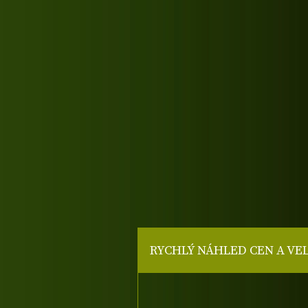
RYCHLÝ NÁHLED CEN A VE