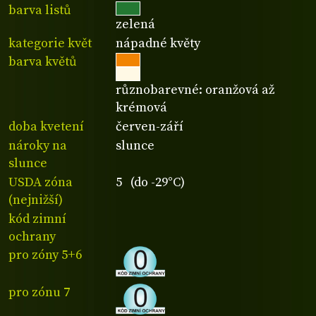
barva listů
zelená
kategorie květ
nápadné květy
barva květů
různobarevné: oranžová až
krémová
doba kvetení
červen-září
nároky na
slunce
slunce
USDA zóna
5 (do -29°C)
(nejnižší)
kód zimní
ochrany
pro zóny 5+6
pro zónu 7