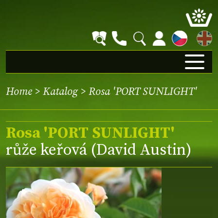
EN
Home
>
Katalog
> Rosa 'PORT SUNLIGHT'
Rosa 'PORT SUNLIGHT'
růže keřová (David Austin)