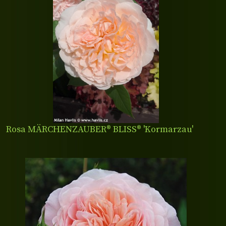
Rosa MÄRCHENZAUBER® BLISS® 'Kormarzau'