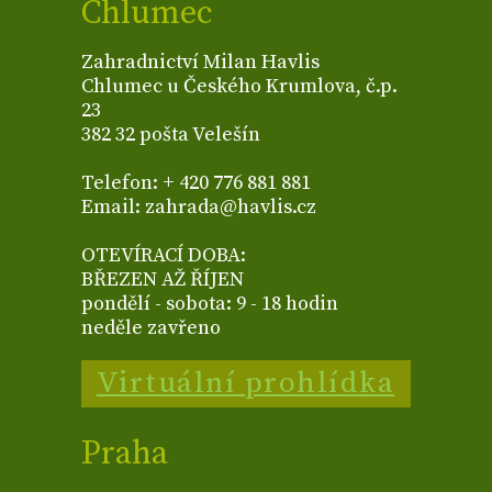
Chlumec
Zahradnictví Milan Havlis
Chlumec u Českého Krumlova, č.p.
23
382 32 pošta Velešín
Telefon: + 420 776 881 881
Email: zahrada@havlis.cz
OTEVÍRACÍ DOBA:
BŘEZEN AŽ ŘÍJEN
pondělí - sobota: 9 - 18 hodin
neděle zavřeno
Virtuální prohlídka
Praha