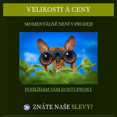
VELIKOSTI A CENY
MOMENTÁLNĚ NENÍ V PRODEJI
POHLÍDÁM VÁM DOSTUPNOST
ZNÁTE NAŠE
SLEVY?