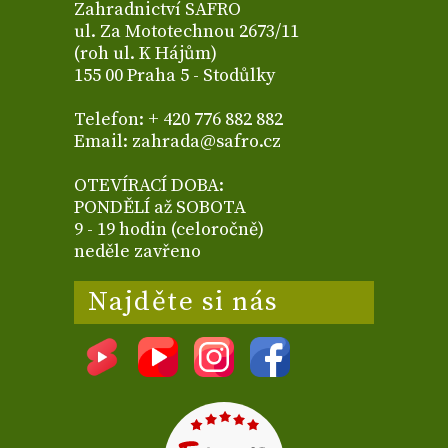
Zahradnictví SAFRO
ul. Za Mototechnou 2673/11
(roh ul. K Hájům)
155 00 Praha 5 - Stodůlky
Telefon: + 420 776 882 882
Email: zahrada@safro.cz
OTEVÍRACÍ DOBA:
PONDĚLÍ až SOBOTA
9 - 19 hodin (celoročně)
neděle zavřeno
Najděte si nás