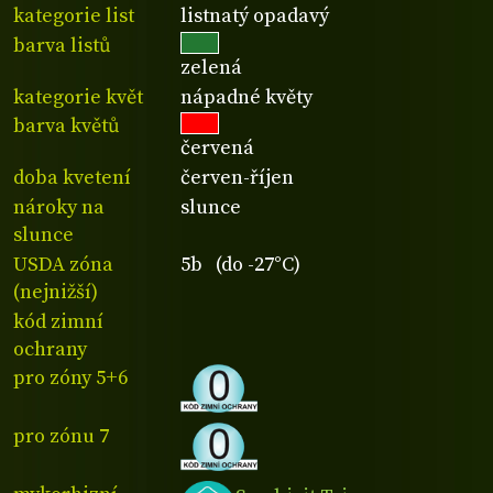
kategorie list
listnatý opadavý
barva listů
zelená
kategorie květ
nápadné květy
barva květů
červená
doba kvetení
červen-říjen
nároky na
slunce
slunce
USDA zóna
5b (do -27°C)
(nejnižší)
kód zimní
ochrany
pro zóny 5+6
pro zónu 7