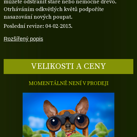
můžete odstranit staré nebo nemocné dřevo.
Otrháváním odkvětlých květů podpoříte
nasazování nových poupat.
Poslední revize: 04-02-2015.
Rozšířený popis
VELIKOSTI A CENY
MOMENTÁLNĚ NENÍ V PRODEJI