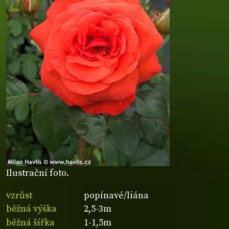
Ilustrační foto.
vzrůst
popínavé/liána
běžná výška
2,5-3m
běžná šířka
1-1,5m