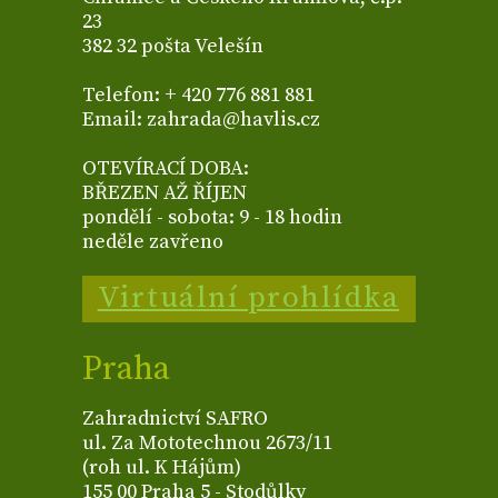
23
382 32 pošta Velešín
Telefon: + 420 776 881 881
Email: zahrada@havlis.cz
OTEVÍRACÍ DOBA:
BŘEZEN AŽ ŘÍJEN
pondělí - sobota: 9 - 18 hodin
neděle zavřeno
Virtuální prohlídka
Praha
Zahradnictví SAFRO
ul. Za Mototechnou 2673/11
(roh ul. K Hájům)
155 00 Praha 5 - Stodůlky