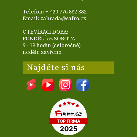
Telefon: + 420 776 882 882
Email: zahrada@safro.cz
OTEVÍRACÍ DOBA:
PONDĚLÍ až SOBOTA
9 - 19 hodin (celoročně)
neděle zavřeno
Najděte si nás