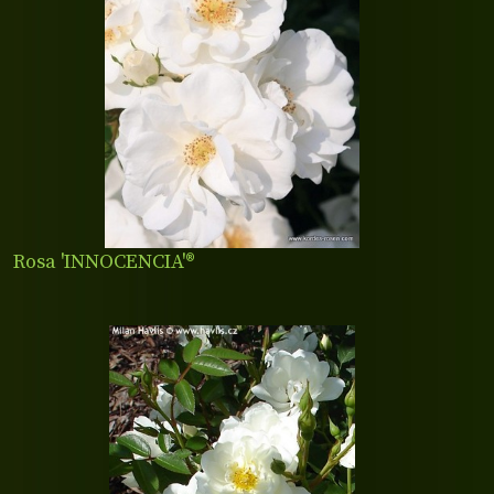
Rosa 'INNOCENCIA'®