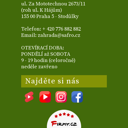
ul. Za Mototechnou 2673/11
(roh ul. K Hájům)
155 00 Praha 5 - Stodůlky
Telefon: + 420 776 882 882
Email: zahrada@safro.cz
OTEVÍRACÍ DOBA:
PONDĚLÍ až SOBOTA
9 - 19 hodin (celoročně)
neděle zavřeno
Najděte si nás