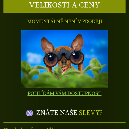
VELIKOSTI A CENY
MOMENTÁLNĚ NENÍ V PRODEJI
POHLÍDÁM VÁM DOSTUPNOST
ZNÁTE NAŠE
SLEVY?