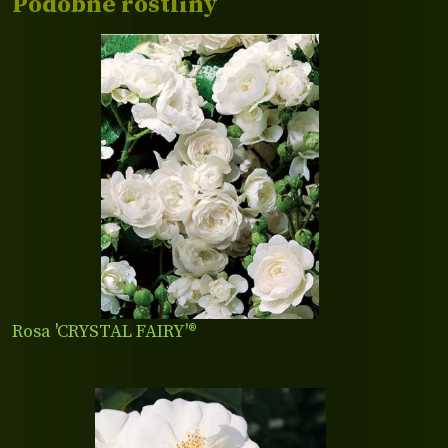
Podobné rostliny
Rosa 'CRYSTAL FAIRY'®