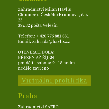
Zahradnictví Milan Havlis
Chlumec u Českého Krumlova, č.p.
23
382 32 pošta Velešín
Telefon: + 420 776 881 881
Email: zahrada@havlis.cz
OTEVÍRACÍ DOBA:
BŘEZEN AŽ ŘÍJEN
pondělí - sobota: 9 - 18 hodin
neděle zavřeno
Virtuální prohlídka
Praha
Zahradnictví SAFRO