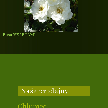
Rosa 'SEAFOAM'
Naše prodejny
Chlumec