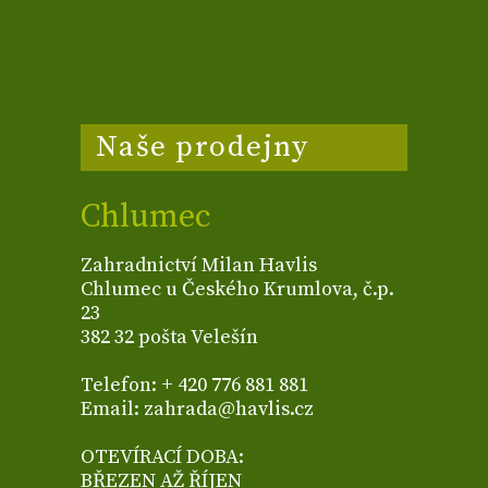
Naše prodejny
Chlumec
Zahradnictví Milan Havlis
Chlumec u Českého Krumlova, č.p.
23
382 32 pošta Velešín
Telefon: + 420 776 881 881
Email: zahrada@havlis.cz
OTEVÍRACÍ DOBA:
BŘEZEN AŽ ŘÍJEN