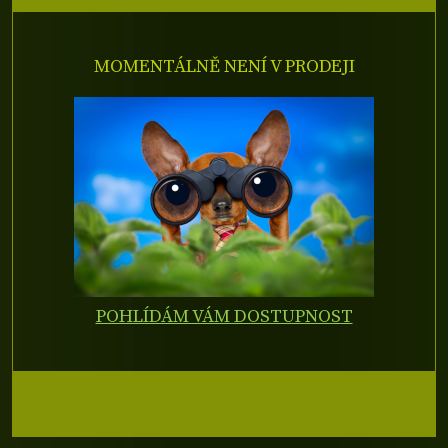
MOMENTÁLNĚ NENÍ V PRODEJI
POHLÍDÁM VÁM DOSTUPNOST