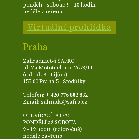
pondělí - sobota: 9 - 18 hodin
neděle zavřeno
Virtuální prohlídka
Praha
Zahradnictví SAFRO
ul. Za Mototechnou 2673/11
(roh ul. K Hájům)
155 00 Praha 5 - Stodůlky
Telefon: + 420 776 882 882
Email: zahrada@safro.cz
OTEVÍRACÍ DOBA:
PONDĚLÍ až SOBOTA
9 - 19 hodin (celoročně)
neděle zavřeno