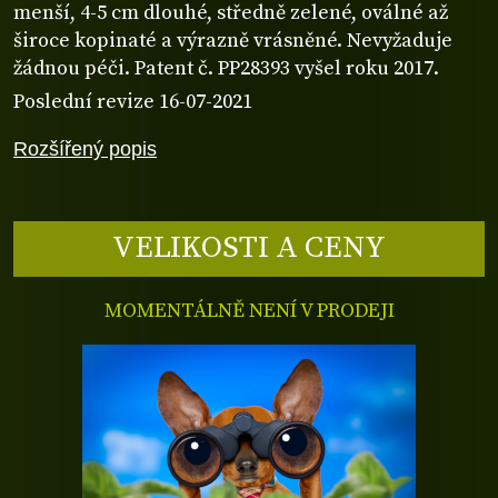
menší, 4-5 cm dlouhé, středně zelené, oválné až
široce kopinaté a výrazně vrásněné. Nevyžaduje
žádnou péči. Patent č. PP28393 vyšel roku 2017.
Poslední revize 16-07-2021
Rozšířený popis
VELIKOSTI A CENY
MOMENTÁLNĚ NENÍ V PRODEJI