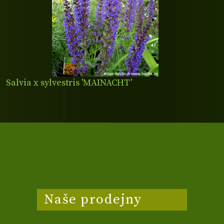
Salvia x sylvestris 'MAINACHT'
Naše prodejny