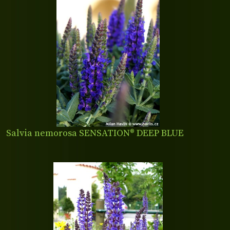
Salvia nemorosa SENSATION® DEEP BLUE