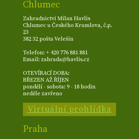
Chlumec
Zahradnictví Milan Havlis
Chlumec u Českého Krumlova, č.p.
23
382 32 pošta Velešín
Telefon: + 420 776 881 881
Email: zahrada@havlis.cz
OTEVÍRACÍ DOBA:
BŘEZEN AŽ ŘÍJEN
pondělí - sobota: 9 - 18 hodin
neděle zavřeno
Virtuální prohlídka
Praha