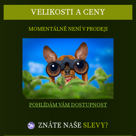
VELIKOSTI A CENY
MOMENTÁLNĚ NENÍ V PRODEJI
POHLÍDÁM VÁM DOSTUPNOST
ZNÁTE NAŠE
SLEVY?