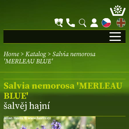
EN
Home
>
Katalog
> Salvia nemorosa
'MERLEAU BLUE'
Salvia nemorosa 'MERLEAU
BLUE'
šalvěj hajní