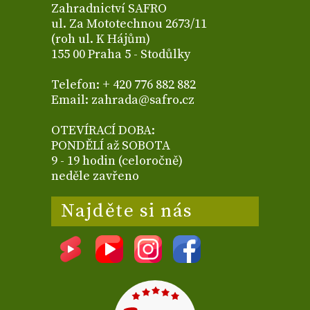
Zahradnictví SAFRO
ul. Za Mototechnou 2673/11
(roh ul. K Hájům)
155 00 Praha 5 - Stodůlky
Telefon: + 420 776 882 882
Email: zahrada@safro.cz
OTEVÍRACÍ DOBA:
PONDĚLÍ až SOBOTA
9 - 19 hodin (celoročně)
neděle zavřeno
Najděte si nás