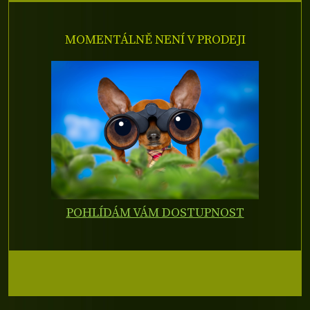
MOMENTÁLNĚ NENÍ V PRODEJI
POHLÍDÁM VÁM DOSTUPNOST