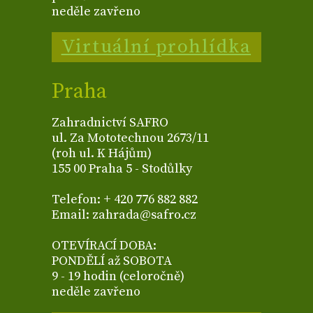
neděle zavřeno
Virtuální prohlídka
Praha
Zahradnictví SAFRO
ul. Za Mototechnou 2673/11
(roh ul. K Hájům)
155 00 Praha 5 - Stodůlky
Telefon: + 420 776 882 882
Email: zahrada@safro.cz
OTEVÍRACÍ DOBA:
PONDĚLÍ až SOBOTA
9 - 19 hodin (celoročně)
neděle zavřeno