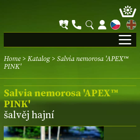
EN
Home
>
Katalog
> Salvia nemorosa 'APEX™
PINK'
Salvia nemorosa 'APEX™
PINK'
šalvěj hajní