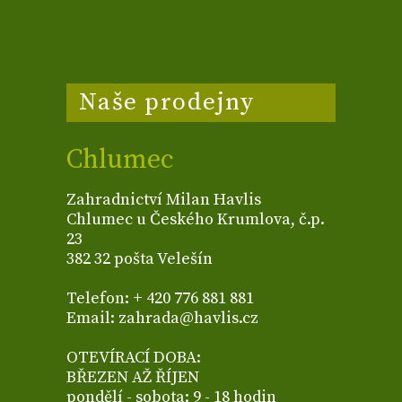
Naše prodejny
Chlumec
Zahradnictví Milan Havlis
Chlumec u Českého Krumlova, č.p.
23
382 32 pošta Velešín
Telefon: + 420 776 881 881
Email: zahrada@havlis.cz
OTEVÍRACÍ DOBA:
BŘEZEN AŽ ŘÍJEN
pondělí - sobota: 9 - 18 hodin