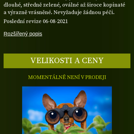
dlouhé, středně zelené, oválné až široce kopinaté
a výrazně vrásněné. Nevyžaduje žádnou péči.
Poslední revize 06-08-2021
Rozšířený popis
VELIKOSTI A CENY
MOMENTÁLNĚ NENÍ V PRODEJI