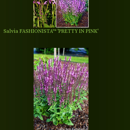
Salvia FASHIONISTA™ 'PRETTY IN PINK'