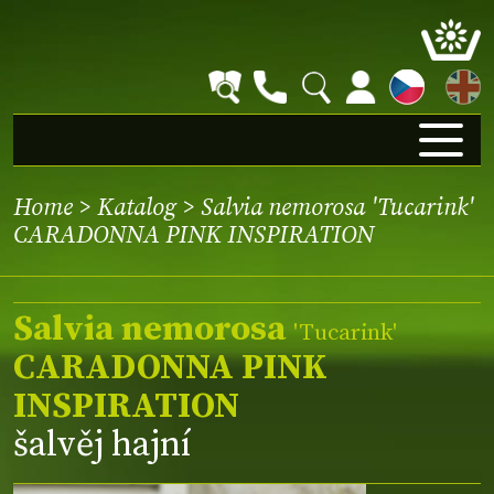
EN
Home
>
Katalog
> Salvia nemorosa 'Tucarink'
CARADONNA PINK INSPIRATION
Salvia nemorosa
'Tucarink'
CARADONNA PINK
INSPIRATION
šalvěj hajní