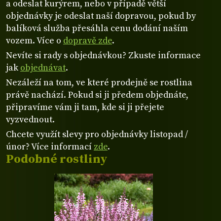
a odeslat kurýrem, nebo v případě větší
objednávky je odeslat naší dopravou, pokud by
balíková služba přesáhla cenu dodání naším
vozem. Více o
dopravě zde
.
Nevíte si rady s objednávkou? Zkuste informace
jak
objednávat
.
Nezáleží na tom, ve které prodejně se rostlina
právě nachází. Pokud si ji předem objednáte,
připravíme vám ji tam, kde si ji přejete
vyzvednout.
Chcete využít slevy pro objednávky listopad /
únor? Více informací
zde
.
Podobné rostliny