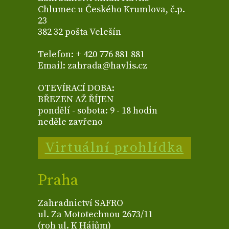
Chlumec u Českého Krumlova, č.p.
23
382 32 pošta Velešín
Telefon: + 420 776 881 881
Email: zahrada@havlis.cz
OTEVÍRACÍ DOBA:
BŘEZEN AŽ ŘÍJEN
pondělí - sobota: 9 - 18 hodin
neděle zavřeno
Virtuální prohlídka
Praha
Zahradnictví SAFRO
ul. Za Mototechnou 2673/11
(roh ul. K Hájům)