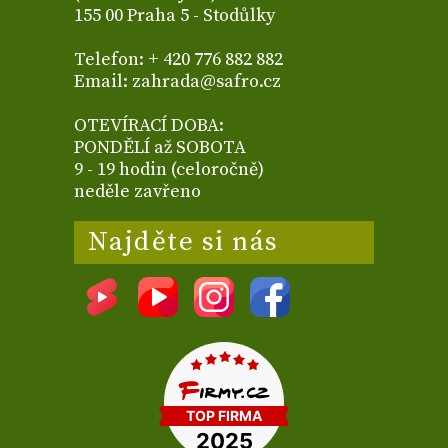
155 00 Praha 5 - Stodůlky
Telefon: + 420 776 882 882
Email: zahrada@safro.cz
OTEVÍRACÍ DOBA:
PONDĚLÍ až SOBOTA
9 - 19 hodin (celoročně)
neděle zavřeno
Najděte si nás