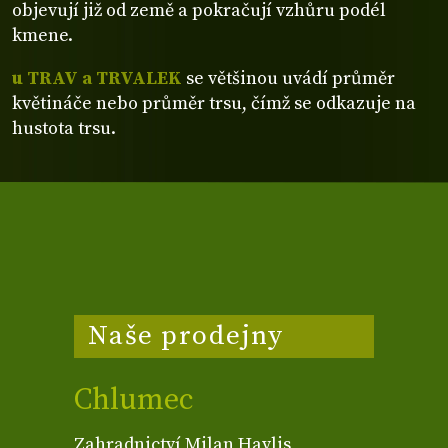
objevují již od země a pokračují vzhůru podél
kmene.
u TRAV a TRVALEK
se většinou uvádí průměr
květináče nebo průměr trsu, čímž se odkazuje na
hustota trsu.
Naše prodejny
Chlumec
Zahradnictví Milan Havlis