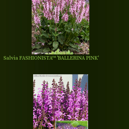
Salvia FASHIONISTA™ 'BALLERINA PINK'