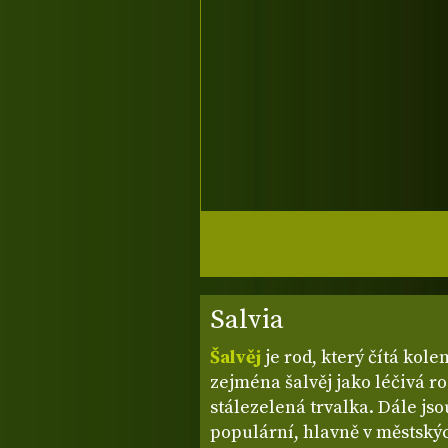
Salvia
Šalvěj
je rod, který čítá kole
zejména šalvěj jako léčivá ro
stálezelená trvalka. Dále jso
populární, hlavně v městský