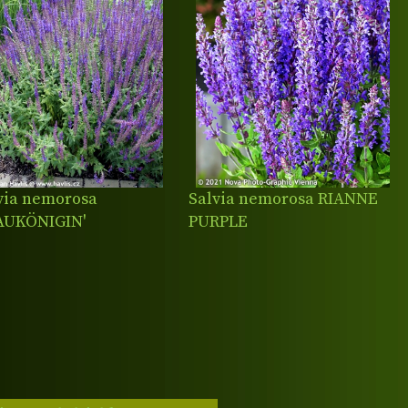
via nemorosa
Salvia nemorosa RIANNE
AUKÖNIGIN'
PURPLE