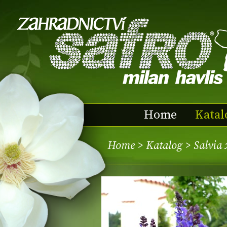
Home
Katal
Home
>
Katalog
> Salvia 