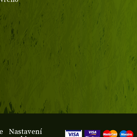
e
Nastavení