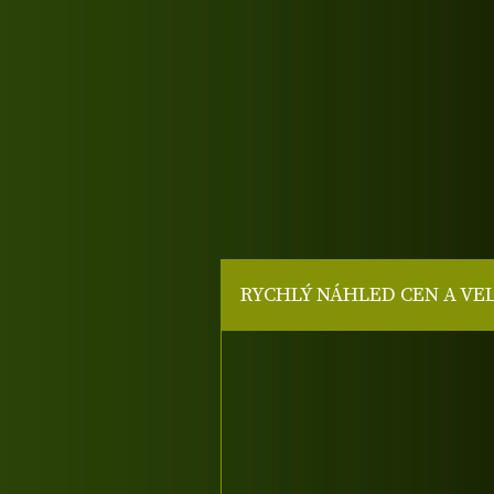
RYCHLÝ NÁHLED CEN A VE