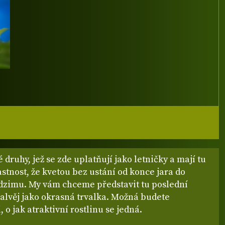
 druhy, jež se zde uplatňují jako letničky a mají tu
stnost, že kvetou bez ustání od konce jara do
dzimu. My vám chceme představit tu poslední
alvěj jako okrasná trvalka. Možná budete
 o jak atraktivní rostlinu se jedná.