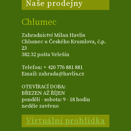
Naše prodejny
Chlumec
Zahradnictví Milan Havlis
Chlumec u Českého Krumlova, č.p.
23
382 32 pošta Velešín
Telefon: + 420 776 881 881
Email: zahrada@havlis.cz
OTEVÍRACÍ DOBA:
BŘEZEN AŽ ŘÍJEN
pondělí - sobota: 9 - 18 hodin
neděle zavřeno
Virtuální prohlídka