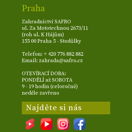
Praha
Zahradnictví SAFRO
ul. Za Mototechnou 2673/11
(roh ul. K Hájům)
155 00 Praha 5 - Stodůlky
Telefon: + 420 776 882 882
Email: zahrada@safro.cz
OTEVÍRACÍ DOBA:
PONDĚLÍ až SOBOTA
9 - 19 hodin (celoročně)
neděle zavřeno
Najděte si nás