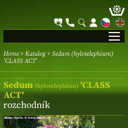
EN
Home
>
Katalog
> Sedum (hylotelephium)
'CLASS ACT'
Sedum
'CLASS
(hylotelephium)
ACT'
rozchodník