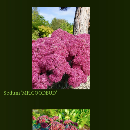
Sedum 'MR.GOODBUD'