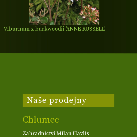
Viburnum x burkwoodii 'ANNE RUSSELL'
Naše prodejny
Chlumec
Zahradnictví Milan Havlis