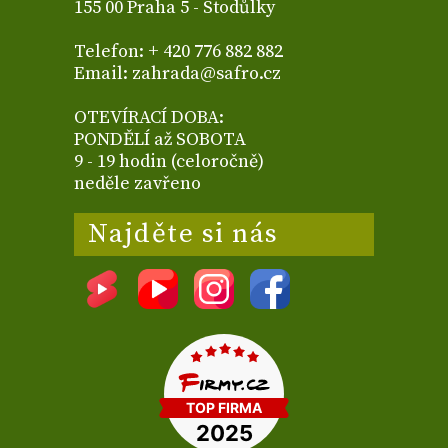
155 00 Praha 5 - Stodůlky
Telefon: + 420 776 882 882
Email: zahrada@safro.cz
OTEVÍRACÍ DOBA:
PONDĚLÍ až SOBOTA
9 - 19 hodin (celoročně)
neděle zavřeno
Najděte si nás