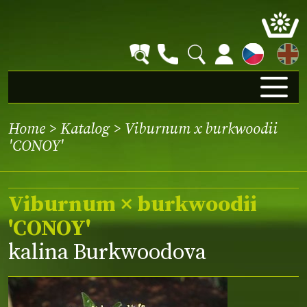
EN
Home
>
Katalog
> Viburnum x burkwoodii
'CONOY'
Viburnum × burkwoodii
'CONOY'
kalina Burkwoodova