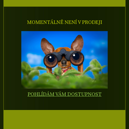
MOMENTÁLNĚ NENÍ V PRODEJI
POHLÍDÁM VÁM DOSTUPNOST