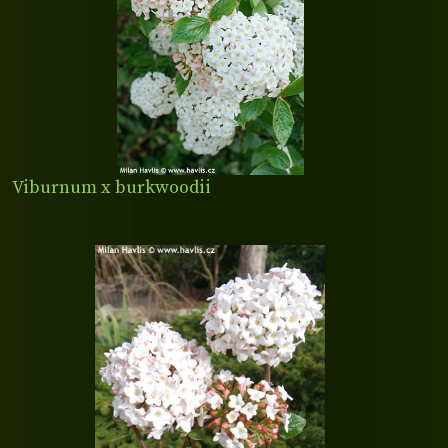
Viburnum x burkwoodii