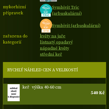
mykorhizní
Symbivit Tric
přípravek
(arbuskulární)
Symbivit (arbuskulární)
zařazena do
květy na jaře
kategorií
listnatý opadavý
nápadné květy
střední keř
RYCHLÝ NÁHLED CEN A VELIKOSTÍ
keř
výška 40-60 cm
540 Kč