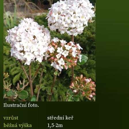
Ilustrační foto.
vzrůst
střední keř
běžná výška
1,5-2m