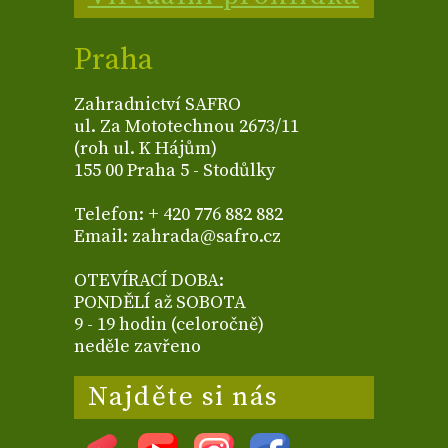
Praha
Zahradnictví SAFRO
ul. Za Mototechnou 2673/11
(roh ul. K Hájům)
155 00 Praha 5 - Stodůlky
Telefon: + 420 776 882 882
Email: zahrada@safro.cz
OTEVÍRACÍ DOBA:
PONDĚLÍ až SOBOTA
9 - 19 hodin (celoročně)
neděle zavřeno
Najděte si nás