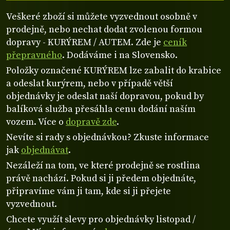
Veškeré zboží si můžete vyzvednout osobně v
prodejně, nebo nechat dodat zvolenou formou
dopravy - KURÝREM / AUTEM. Zde je
ceník
přepravného
. Dodáváme i na Slovensko.
Položky označené KURÝREM lze zabalit do krabice
a odeslat kurýrem, nebo v případě větší
objednávky je odeslat naší dopravou, pokud by
balíková služba přesáhla cenu dodání naším
vozem. Více o
dopravě zde
.
Nevíte si rady s objednávkou? Zkuste informace
jak
objednávat
.
Nezáleží na tom, ve které prodejně se rostlina
právě nachází. Pokud si ji předem objednáte,
připravíme vám ji tam, kde si ji přejete
vyzvednout.
Chcete využít slevy pro objednávky listopad /