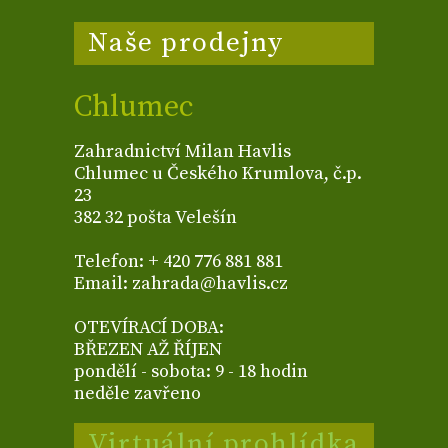
Naše prodejny
Chlumec
Zahradnictví Milan Havlis
Chlumec u Českého Krumlova, č.p.
23
382 32 pošta Velešín
Telefon: + 420 776 881 881
Email: zahrada@havlis.cz
OTEVÍRACÍ DOBA:
BŘEZEN AŽ ŘÍJEN
pondělí - sobota: 9 - 18 hodin
neděle zavřeno
Virtuální prohlídka