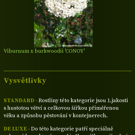
Viburnum x burkwoodii 'CONOY'
Vysvětlivky
STANDARD
- Rostliny této kategorie jsou 1.jakosti
s hustotou větví a celkovou šířkou přiměřenou
věku a způsobu pěstování v kontejnerech.
DE LUXE
- Do této kategorie patří speciálně