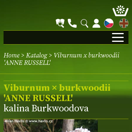
EN
Home
>
Katalog
> Viburnum x burkwoodii
'ANNE RUSSELL'
Viburnum × burkwoodii
'ANNE RUSSELL'
kalina Burkwoodova