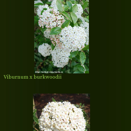
Viburnum x burkwoodii