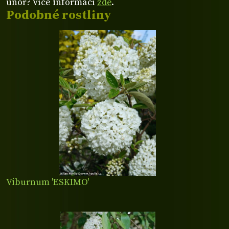
únor? Více informací
zde
.
Podobné rostliny
Viburnum 'ESKIMO'