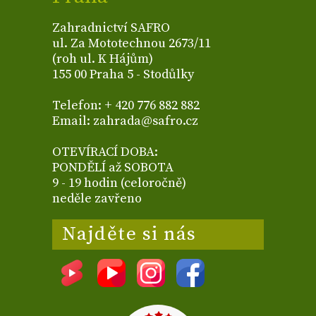
Zahradnictví SAFRO
ul. Za Mototechnou 2673/11
(roh ul. K Hájům)
155 00 Praha 5 - Stodůlky
Telefon: + 420 776 882 882
Email: zahrada@safro.cz
OTEVÍRACÍ DOBA:
PONDĚLÍ až SOBOTA
9 - 19 hodin (celoročně)
neděle zavřeno
Najděte si nás