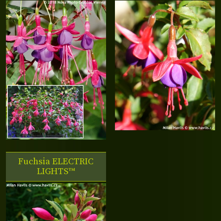
Fuchsia
ELECTRIC
LIGHTS™