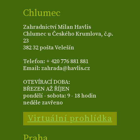
Chlumec
Zahradnictví Milan Havlis
Chlumec u Českého Krumlova, č.p.
23
382 32 pošta Velešín
Telefon: + 420 776 881 881
Email: zahrada@havlis.cz
OTEVÍRACÍ DOBA:
BŘEZEN AŽ ŘÍJEN
pondělí - sobota: 9 - 18 hodin
neděle zavřeno
Virtuální prohlídka
Praha