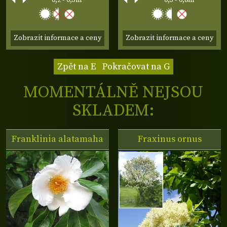
Zobrazit informace a ceny
Zobrazit informace a ceny
Zpět na E
Pokračovat na G
MOMENTÁLNĚ NEJSOU
SKLADEM:
Franklinia alatamaha
Fraxinus ornus