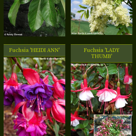
Fuchsia 'HEIDI ANN'
Fuchsia 'LADY
THUMB'